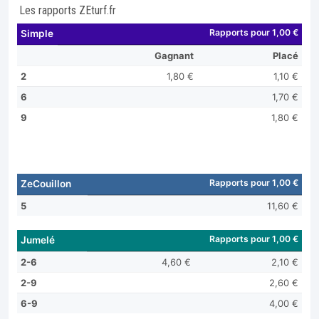
Les rapports ZEturf.fr
Rapports pour 1,00 €
Simple
Gagnant
Placé
2
1,80 €
1,10 €
6
1,70 €
9
1,80 €
Rapports pour 1,00 €
ZeCouillon
5
11,60 €
Rapports pour 1,00 €
Jumelé
2-6
4,60 €
2,10 €
2-9
2,60 €
6-9
4,00 €