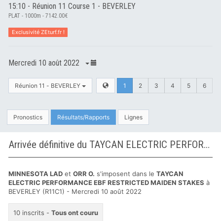
15:10 - Réunion 11 Course 1 - BEVERLEY
PLAT - 1000m - 7142.00€
Exclusivité ZEturf.fr !
Mercredi 10 août 2022
Réunion 11 - BEVERLEY
1
2
3
4
5
6
Pronostics
Résultats/Rapports
Lignes
Arrivée définitive du TAYCAN ELECTRIC PERFORMANCE EBF RESTRICTED MAIDEN STAKES à BEVERLEY
MINNESOTA LAD
et
ORR O.
s'imposent dans le
TAYCAN
ELECTRIC PERFORMANCE EBF RESTRICTED MAIDEN STAKES
à
BEVERLEY (R11C1) - Mercredi 10 août 2022
10 inscrits -
Tous ont couru