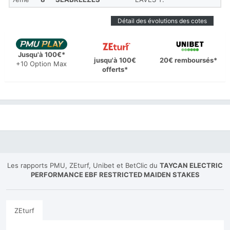
Détail des évolutions des cotes
Jusqu'à 100€*
jusqu'à 100€
20€ remboursés*
+10 Option Max
offerts*
Les rapports PMU, ZEturf, Unibet et BetClic du
TAYCAN ELECTRIC
PERFORMANCE EBF RESTRICTED MAIDEN STAKES
ZEturf