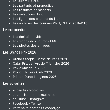
Le Quinté+ / ZE5
Les partants et pronostics
Les résultats et rapports
Les sélections du jour
Les lignes des courses du jour
Les archives des courses PMU, ZEturf et BetClic
Le multimedia
Les émissions vidéos
Les vidéos des courses PMU
Les photos des arrivées
Les Grands Prix 2026
Grand Steeple-Chase de Paris 2026
Qatar Prix de l'Arc de Triomphe 2026
Prix d'Amérique 2026
Prix du Jockey Club 2026
Prix de Diane Longines 2026
Les actualités
Actualités hippiques
Journalistes et consultants
YouTube
-
Instagram
Facebook
-
Twitter
Partenaire photos :
Scoopdyga