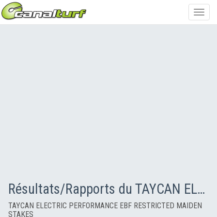
Toggl
navig
Résultats/Rapports du TAYCAN ELECTRIC PERFORMANCE EBF RESTRICTED MAIDEN STAKES
TAYCAN ELECTRIC PERFORMANCE EBF RESTRICTED MAIDEN
STAKES