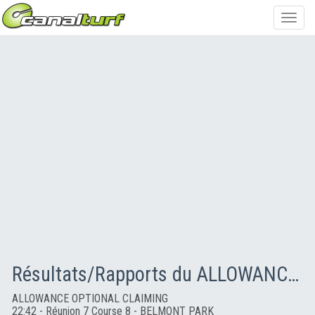
Toggl
navig
Résultats/Rapports du ALLOWANCE OPTIONAL CLAIMING
ALLOWANCE OPTIONAL CLAIMING
22:42 - Réunion 7 Course 8 - BELMONT PARK