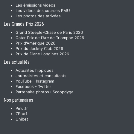
Les émissions vidéos
Les vidéos des courses PMU
Les photos des arrivées
Les Grands Prix 2026
Grand Steeple-Chase de Paris 2026
Qatar Prix de l'Arc de Triomphe 2026
Prix d'Amérique 2026
Prix du Jockey Club 2026
Prix de Diane Longines 2026
Les actualités
Actualités hippiques
Journalistes et consultants
YouTube
-
Instagram
Facebook
-
Twitter
Partenaire photos :
Scoopdyga
Nos partenaires
Pmu.fr
ZEturf
Unibet