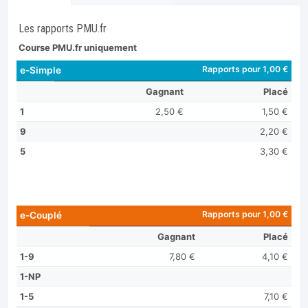
Les rapports PMU.fr
Course PMU.fr uniquement
Rapports pour 1,00 €
e-Simple
Gagnant
Placé
1
2,50 €
1,50 €
9
2,20 €
5
3,30 €
Rapports pour 1,00 €
e-Couplé
Gagnant
Placé
1-9
7,80 €
4,10 €
1-NP
1-5
7,10 €