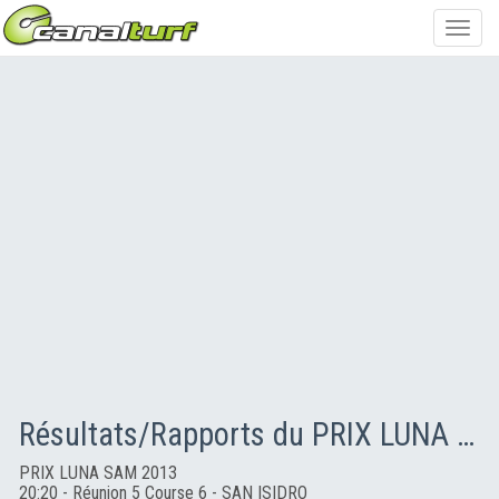
Toggl
navig
Résultats/Rapports du PRIX LUNA SAM 2013
PRIX LUNA SAM 2013
20:20 - Réunion 5 Course 6 - SAN ISIDRO