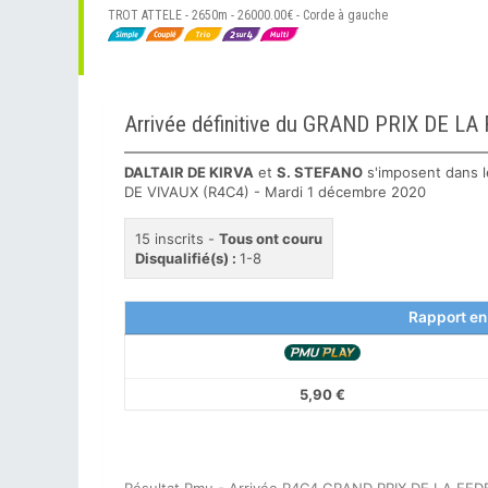
TROT ATTELE - 2650m - 26000.00€ - Corde à gauche
DALTAIR DE KIRVA
et
S. STEFANO
s'imposent dans 
DE VIVAUX (R4C4) - Mardi 1 décembre 2020
15 inscrits -
Tous ont couru
Disqualifié(s) :
1-8
Rapport en
5,90 €