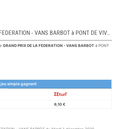
Arrivée définitive du GRAND PRIX DE LA FEDERATION - VANS BARBOT à PONT DE VIVAUX
le
GRAND PRIX DE LA FEDERATION - VANS BARBOT
à PONT
 jeu simple gagnant
6,10 €