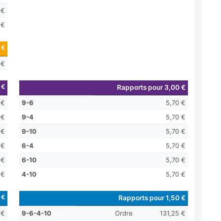
 €
 €
 €
 €
 €
Rapports pour 3,00 €
 €
9-6
5,70 €
 €
9-4
5,70 €
 €
9-10
5,70 €
 €
6-4
5,70 €
 €
6-10
5,70 €
 €
4-10
5,70 €
 €
Rapports pour 1,50 €
 €
9-6-4-10
Ordre
131,25 €