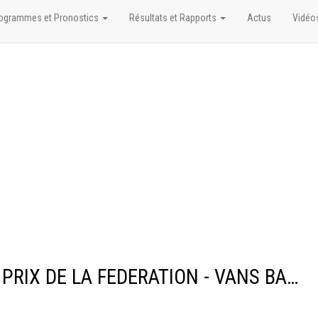
ogrammes et Pronostics
Résultats et Rapports
Actus
Vidéo
Résultats/Rapports du GRAND PRIX DE LA FEDERATION - VANS BARBOT