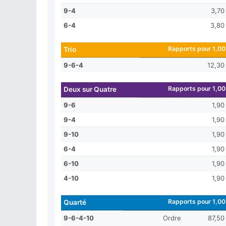
9-4
3,70
6-4
3,80
Rapports pour 1,00
Trio
9-6-4
12,30
Rapports pour 1,00
Deux sur Quatre
9-6
1,90
9-4
1,90
9-10
1,90
6-4
1,90
6-10
1,90
4-10
1,90
Rapports pour 1,00
Quarté
9-6-4-10
Ordre
87,50