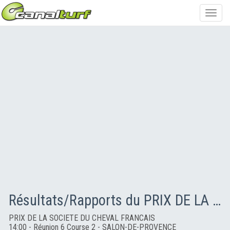
Toggl
navig
Résultats/Rapports du PRIX DE LA SOCIETE DU CHEVAL FRANCAIS
PRIX DE LA SOCIETE DU CHEVAL FRANCAIS
14:00 - Réunion 6 Course 2 - SALON-DE-PROVENCE