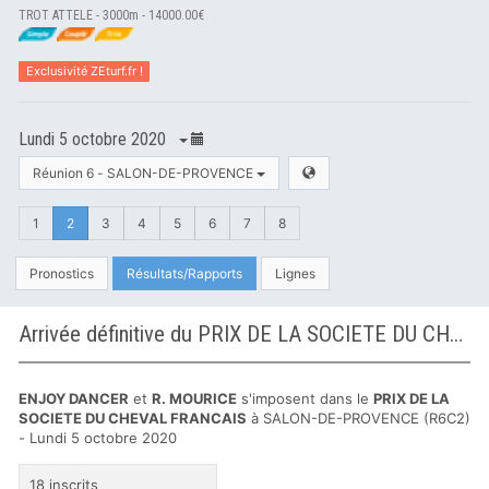
TROT ATTELE - 3000m - 14000.00€
Exclusivité ZEturf.fr !
Lundi 5 octobre 2020
Réunion 6 - SALON-DE-PROVENCE
1
2
3
4
5
6
7
8
Pronostics
Résultats/Rapports
Lignes
Arrivée définitive du PRIX DE LA SOCIETE DU CHEVAL FRANCAIS à SALON-DE-PROVENCE
ENJOY DANCER
et
R. MOURICE
s'imposent dans le
PRIX DE LA
SOCIETE DU CHEVAL FRANCAIS
à SALON-DE-PROVENCE (R6C2)
- Lundi 5 octobre 2020
18 inscrits