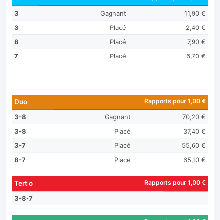
3
Gagnant
11,90 €
3
Placé
2,40 €
8
Placé
7,90 €
7
Placé
6,70 €
Rapports pour 1,00 €
Duo
3-8
Gagnant
70,20 €
3-8
Placé
37,40 €
3-7
Placé
55,60 €
8-7
Placé
65,10 €
Rapports pour 1,00 €
Tertio
3-8-7