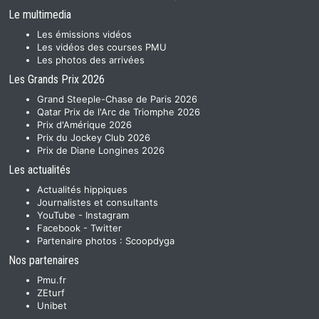
Le multimedia
Les émissions vidéos
Les vidéos des courses PMU
Les photos des arrivées
Les Grands Prix 2026
Grand Steeple-Chase de Paris 2026
Qatar Prix de l'Arc de Triomphe 2026
Prix d'Amérique 2026
Prix du Jockey Club 2026
Prix de Diane Longines 2026
Les actualités
Actualités hippiques
Journalistes et consultants
YouTube
-
Instagram
Facebook
-
Twitter
Partenaire photos :
Scoopdyga
Nos partenaires
Pmu.fr
ZEturf
Unibet