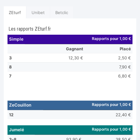
ZEturf
Unibet
Betclic
Les rapports ZEturf.fr
Rapports pour 1,00 €
Simple
Gagnant
Placé
3
12,30 €
2,50 €
8
7,90 €
7
6,80 €
Rapports pour 1,00 €
ZeCouillon
12
22,40 €
Rapports pour 1,00 €
Jumelé
3-8
93,90 €
38,50 €