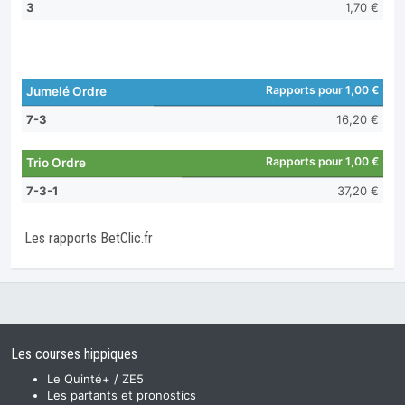
3
1,70 €
Rapports pour 1,00 €
Jumelé Ordre
7-3
16,20 €
Rapports pour 1,00 €
Trio Ordre
7-3-1
37,20 €
Les rapports BetClic.fr
Les courses hippiques
Le Quinté+ / ZE5
Les partants et pronostics