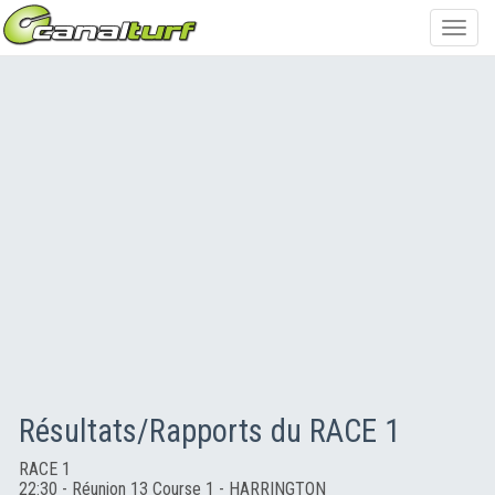
Toggl
navig
Résultats/Rapports du RACE 1
RACE 1
22:30 - Réunion 13 Course 1 - HARRINGTON