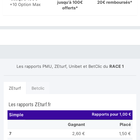
jusqu'à 100€
20€ remboursés*
+10 Option Max
offerts*
Les rapports PMU, ZEturf, Unibet et BetClic du
RACE 1
ZEturf
Betclic
Les rapports ZEturf.fr
Rapports pour 1,00 €
Simple
Gagnant
Placé
7
2,60 €
1,50 €