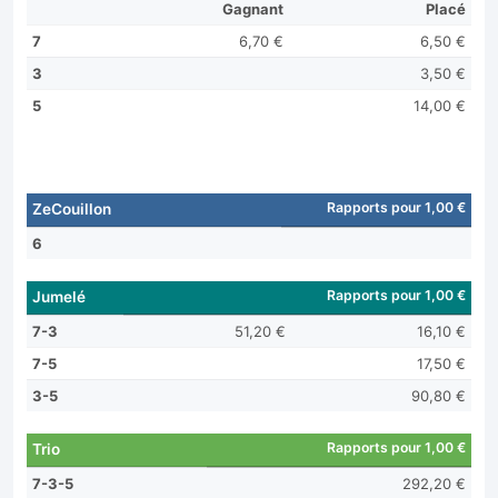
Gagnant
Placé
7
6,70 €
6,50 €
3
3,50 €
5
14,00 €
Rapports pour 1,00 €
ZeCouillon
6
Rapports pour 1,00 €
Jumelé
7-3
51,20 €
16,10 €
7-5
17,50 €
3-5
90,80 €
Rapports pour 1,00 €
Trio
7-3-5
292,20 €