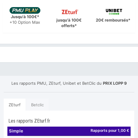
Jusqu'à 100€*
jusqu'à 100€
20€ remboursés*
+10 Option Max
offerts*
Les rapports PMU, ZEturf, Unibet et BetClic du
PRIX LOPP 9
ZEturf
Betclic
Les rapports ZEturf.fr
Rapports pour 1,00 €
Simple