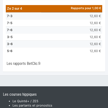
Rapports pour 1,00 €
Ze 2 sur 4
7-3
12,60 €
7-5
12,60 €
7-6
12,60 €
3-5
12,60 €
3-6
12,60 €
5-6
12,60 €
Les rapports BetClic.fr
Les courses hippiques
Le Quinté+ / ZE5
Les partants et pronostics