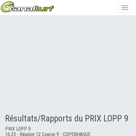
Toggl
navig
Résultats/Rapports du PRIX LOPP 9
PRIX LOPP 9
16:23 - Réunion 12 Course 9 - COPENHAGUE