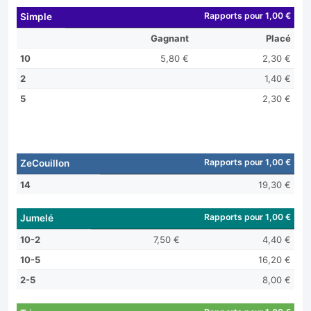
Rapports pour 1,00 €
Simple
Gagnant
Placé
10
5,80 €
2,30 €
2
1,40 €
5
2,30 €
Rapports pour 1,00 €
ZeCouillon
14
19,30 €
Rapports pour 1,00 €
Jumelé
10-2
7,50 €
4,40 €
10-5
16,20 €
2-5
8,00 €