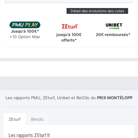
Détail des évolutions des cotes
Jusqu'à 100€*
jusqu'à 100€
20€ remboursés*
+10 Option Max
offerts*
Les rapports PMU, ZEturf, Unibet et BetClic du
PRIX MONTÉLOPP
ZEturf
Betclic
Les rapports ZEturf.fr