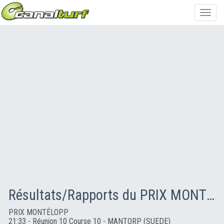
Toggl
navig
Résultats/Rapports du PRIX MONTÉLOPP
PRIX MONTÉLOPP
21:33 - Réunion 10 Course 10 - MANTORP (SUEDE)