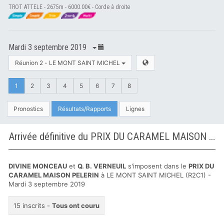
TROT ATTELE - 2675m - 6000.00€ - Corde à droite
Mardi 3 septembre 2019
Réunion 2 - LE MONT SAINT MICHEL
1
2
3
4
5
6
7
8
Pronostics
Résultats/Rapports
Lignes
Arrivée définitive du PRIX DU CARAMEL MAISON PELERIN à LE MONT SAINT MICHEL
DIVINE MONCEAU
et
Q. B. VERNEUIL
s'imposent dans le
PRIX DU
CARAMEL MAISON PELERIN
à LE MONT SAINT MICHEL (R2C1) -
Mardi 3 septembre 2019
15 inscrits -
Tous ont couru