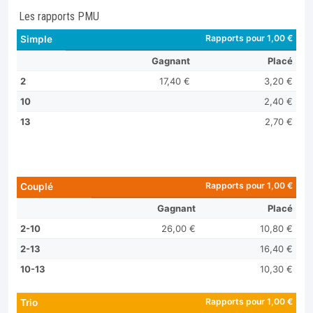
Les rapports PMU
Rapports pour 1,00 €
Simple
Gagnant
Placé
2
17,40 €
3,20 €
10
2,40 €
13
2,70 €
Rapports pour 1,00 €
Couplé
Gagnant
Placé
2-10
26,00 €
10,80 €
2-13
16,40 €
10-13
10,30 €
Rapports pour 1,00 €
Trio