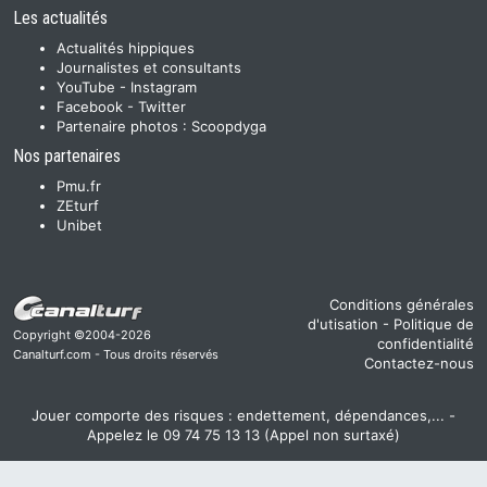
Les actualités
Actualités hippiques
Journalistes et consultants
YouTube
-
Instagram
Facebook
-
Twitter
Partenaire photos :
Scoopdyga
Nos partenaires
Pmu.fr
ZEturf
Unibet
Conditions générales
d'utisation
-
Politique de
Copyright ©2004-2026
confidentialité
Canalturf.com - Tous droits réservés
Contactez-nous
Jouer comporte des risques : endettement, dépendances,... -
Appelez le 09 74 75 13 13 (Appel non surtaxé)