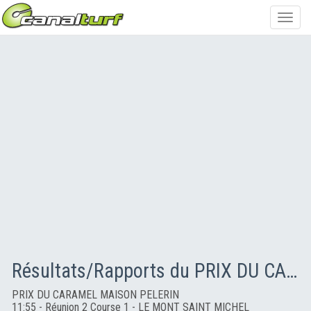
Toggl
navig
Résultats/Rapports du PRIX DU CARAMEL MAISON PELERIN
PRIX DU CARAMEL MAISON PELERIN
11:55 - Réunion 2 Course 1 - LE MONT SAINT MICHEL