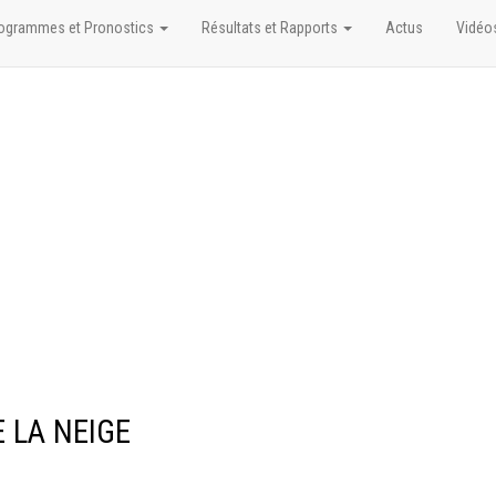
ogrammes et Pronostics
Résultats et Rapports
Actus
Vidéo
E LA NEIGE