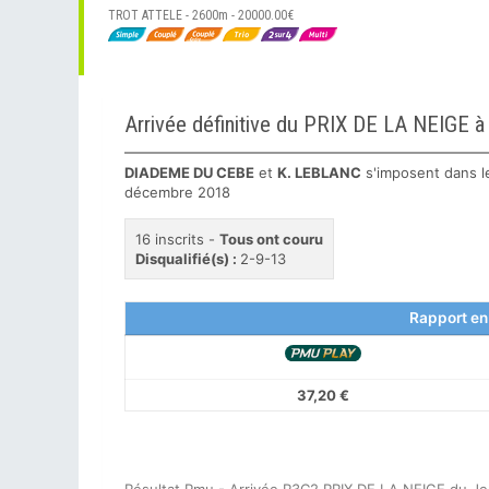
TROT ATTELE - 2600m - 20000.00€
Arrivée définitive du PRIX DE LA NEIGE
DIADEME DU CEBE
et
K. LEBLANC
s'imposent dans 
décembre 2018
16 inscrits -
Tous ont couru
Disqualifié(s) :
2-9-13
Rapport en
37,20 €