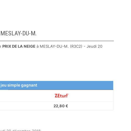
 à MESLAY-DU-M.
le
PRIX DE LA NEIGE
à MESLAY-DU-M. (R3C2) - Jeudi 20
 jeu simple gagnant
22,80 €