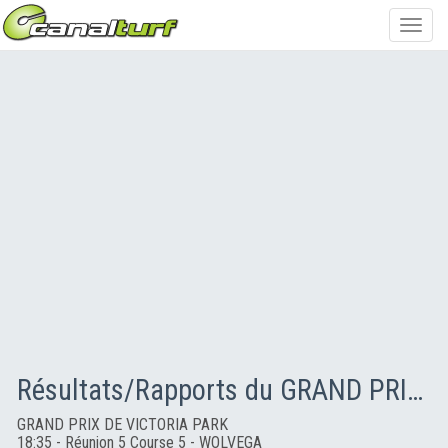
Toggl
navig
Résultats/Rapports du GRAND PRIX DE VICTORIA PARK
GRAND PRIX DE VICTORIA PARK
18:35 - Réunion 5 Course 5 - WOLVEGA