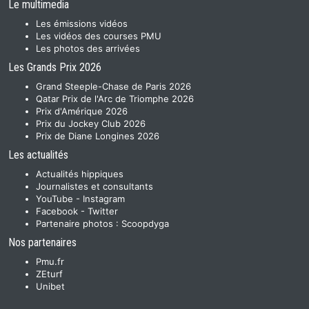
Le multimedia
Les émissions vidéos
Les vidéos des courses PMU
Les photos des arrivées
Les Grands Prix 2026
Grand Steeple-Chase de Paris 2026
Qatar Prix de l'Arc de Triomphe 2026
Prix d'Amérique 2026
Prix du Jockey Club 2026
Prix de Diane Longines 2026
Les actualités
Actualités hippiques
Journalistes et consultants
YouTube
-
Instagram
Facebook
-
Twitter
Partenaire photos :
Scoopdyga
Nos partenaires
Pmu.fr
ZEturf
Unibet