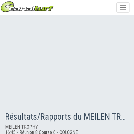
Toggl
navig
Résultats/Rapports du MEILEN TROPHY
MEILEN TROPHY
16:45 - Réunion 8 Course 6 - COLOGNE