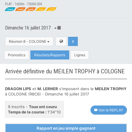
PLAT - 1600m - 70000.00€
Dimanche 16 juillet 2017
Réunion 8 - COLOGNE
6
Pronostics
Résultats/Rapports
Lignes
Arrivée définitive du MEILEN TROPHY à COLOGNE
DRAGON LIPS
et
M. LERNER
s'imposent dans le
MEILEN TROPHY
à COLOGNE (R8C6) - Dimanche 16 juillet 2017
9 inscrits -
Tous ont couru
Voir le REPLAY
Temps de la course :
1'34''10
Rapport en jeu simple gagnant