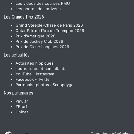
Les vidéos des courses PMU
Les photos des arrivées
Les Grands Prix 2026
Grand Steeple-Chase de Paris 2026
Qatar Prix de l'Arc de Triomphe 2026
Prix d'Amérique 2026
Prix du Jockey Club 2026
Prix de Diane Longines 2026
Les actualités
Actualités hippiques
Journalistes et consultants
YouTube
-
Instagram
Facebook
-
Twitter
Partenaire photos :
Scoopdyga
Nos partenaires
Pmu.fr
ZEturf
Unibet
Conditions générales