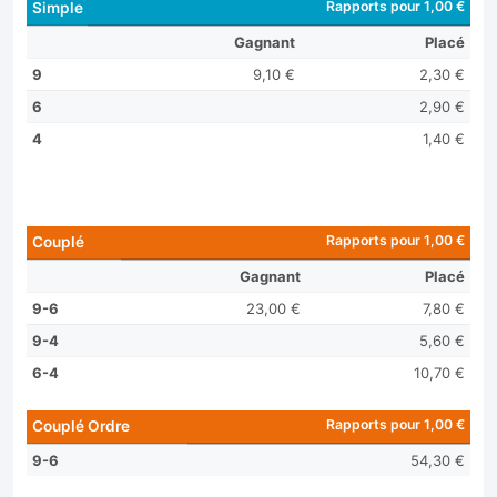
Rapports pour 1,00 €
Simple
Gagnant
Placé
9
9,10 €
2,30 €
6
2,90 €
4
1,40 €
Rapports pour 1,00 €
Couplé
Gagnant
Placé
9-6
23,00 €
7,80 €
9-4
5,60 €
6-4
10,70 €
Rapports pour 1,00 €
Couplé Ordre
9-6
54,30 €