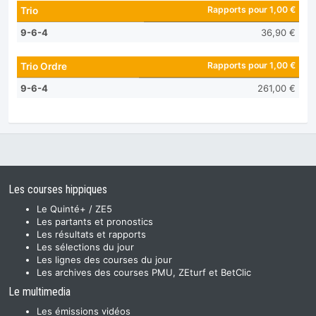
Rapports pour 1,00 €
Trio
9-6-4
36,90 €
Rapports pour 1,00 €
Trio Ordre
9-6-4
261,00 €
Les courses hippiques
Le Quinté+ / ZE5
Les partants et pronostics
Les résultats et rapports
Les sélections du jour
Les lignes des courses du jour
Les archives des courses PMU, ZEturf et BetClic
Le multimedia
Les émissions vidéos