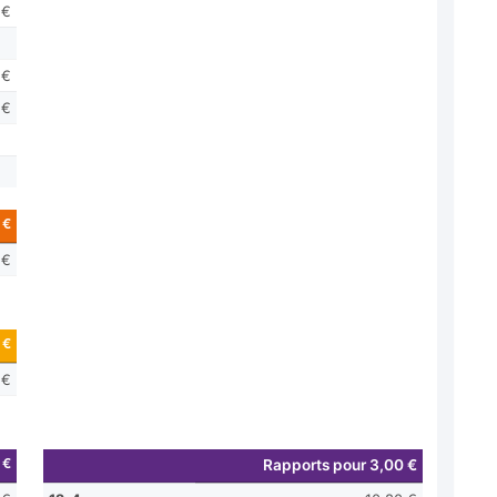
 €
 €
 €
 €
 €
 €
 €
 €
Rapports pour 3,00 €