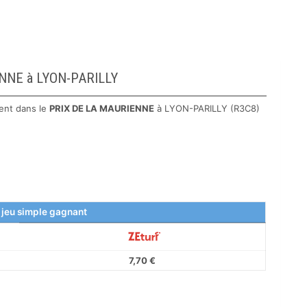
IENNE à LYON-PARILLY
ent dans le
PRIX DE LA MAURIENNE
à LYON-PARILLY (R3C8)
 jeu simple gagnant
7,70 €