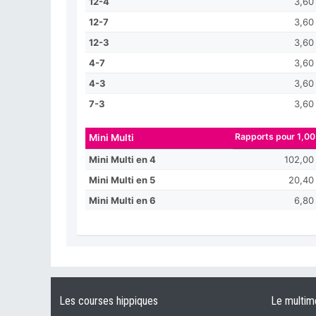
12-4
3,60
12-7
3,60
12-3
3,60
4-7
3,60
4-3
3,60
7-3
3,60
Rapports pour 1,00
Mini Multi
Mini Multi en 4
102,00
Mini Multi en 5
20,40
Mini Multi en 6
6,80
Les courses hippiques
Le multim