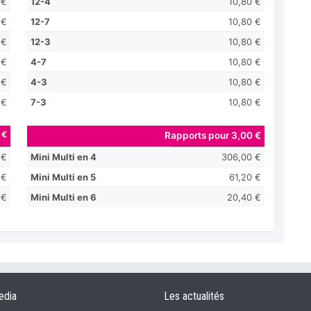
 €
12-4
10,80 €
 €
12-7
10,80 €
 €
12-3
10,80 €
 €
4-7
10,80 €
 €
4-3
10,80 €
 €
7-3
10,80 €
 €
Rapports pour 3,00 €
 €
Mini Multi en 4
306,00 €
 €
Mini Multi en 5
61,20 €
 €
Mini Multi en 6
20,40 €
edia
Les actualités