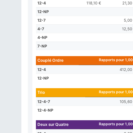
12-4
118,10 €
21,30
12-NP
12-7
5,00
4-7
12,50
4-NP
7-NP
Rapports pour 1,00
Couplé Ordre
12-4
412,00
12-NP
Rapports pour 1,00
Trio
12-4-7
105,60
12-4-NP
Rapports pour 1,00
Deux sur Quatre