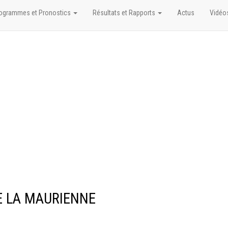
ogrammes et Pronostics
Résultats et Rapports
Actus
Vidéo
DE LA MAURIENNE