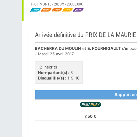
TROT MONTE - 2850m - 20000.00€
Arrivée définitive du PRIX DE LA MAUR
BACHERRA DU MOULIN
et
E. FOURNIGAULT
s'impos
- Mardi 25 avril 2017
12 inscrits
Non-partant(s) :
8
Disqualifié(s) :
1-9-10
Rapport en
7,50 €