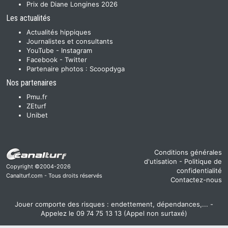
Prix de Diane Longines 2026
Les actualités
Actualités hippiques
Journalistes et consultants
YouTube
-
Instagram
Facebook
-
Twitter
Partenaire photos :
Scoopdyga
Nos partenaires
Pmu.fr
ZEturf
Unibet
Conditions générales
d'utisation
-
Politique de
Copyright ©2004-2026
confidentialité
Canalturf.com - Tous droits réservés
Contactez-nous
Jouer comporte des risques : endettement, dépendances,... -
Appelez le 09 74 75 13 13 (Appel non surtaxé)