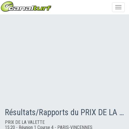
Toggl
navig
Résultats/Rapports du PRIX DE LA VALETTE
PRIX DE LA VALETTE
15:20 - Réunion 1 Course 4 - PARIS-VINCENNES