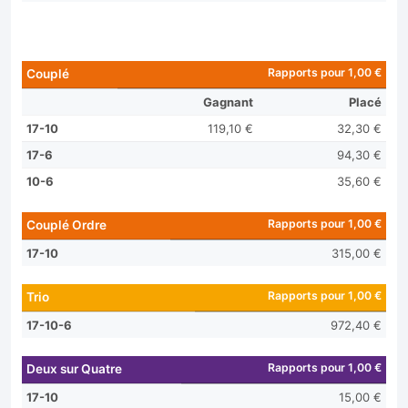
Rapports pour 1,00 €
Couplé
Gagnant
Placé
17-10
119,10 €
32,30 €
17-6
94,30 €
10-6
35,60 €
Rapports pour 1,00 €
Couplé Ordre
17-10
315,00 €
Rapports pour 1,00 €
Trio
17-10-6
972,40 €
Rapports pour 1,00 €
Deux sur Quatre
17-10
15,00 €