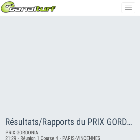
Toggl
navig
Résultats/Rapports du PRIX GORDONIA
PRIX GORDONIA
21:29 - Réunion 1 Course 4 - PARIS-VINCENNES