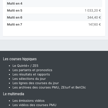
Multi en 4
Multi en 5
1 033,20 €
Multi en 6
344,40 €
Multi en 7
147,60 €
Les courses hippiques
Le Quinté+ / ZE5
Les partants et pronostics
Les résultats et rapports
Les sélections du jour
Les lignes des courses du jour
Les archives des courses PMU, ZEturf et BetClic
Le multimedia
Les émissions vidéos
Les vidéos des courses PMU