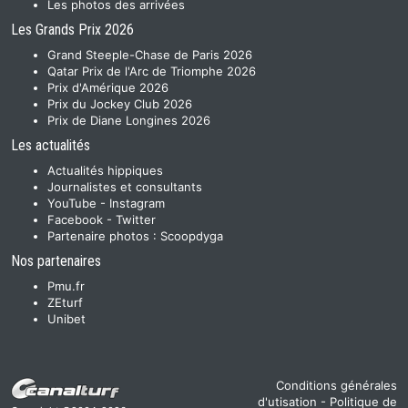
Les photos des arrivées
Les Grands Prix 2026
Grand Steeple-Chase de Paris 2026
Qatar Prix de l'Arc de Triomphe 2026
Prix d'Amérique 2026
Prix du Jockey Club 2026
Prix de Diane Longines 2026
Les actualités
Actualités hippiques
Journalistes et consultants
YouTube
-
Instagram
Facebook
-
Twitter
Partenaire photos :
Scoopdyga
Nos partenaires
Pmu.fr
ZEturf
Unibet
Conditions générales
d'utisation
-
Politique de