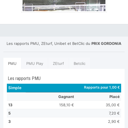
Les rapports PMU, ZEturf, Unibet et BetClic du
PRIX GORDONIA
PMU
PMU Play
ZEturf
Betclic
Les rapports PMU
Rapports pour 1,00 €
Simple
Gagnant
Placé
13
158,10 €
35,00 €
5
7,20 €
3
2,90 €