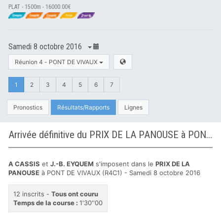
PLAT - 1500m - 16000.00€
Samedi 8 octobre 2016
Réunion 4 - PONT DE VIVAUX
1
2
3
4
5
6
7
Pronostics
Résultats/Rapports
Lignes
Arrivée définitive du PRIX DE LA PANOUSE à PONT DE VIVAUX
A CASSIS
et
J.-B. EYQUEM
s'imposent dans le
PRIX DE LA
PANOUSE
à PONT DE VIVAUX (R4C1) - Samedi 8 octobre 2016
12 inscrits -
Tous ont couru
Temps de la course :
1'30''00