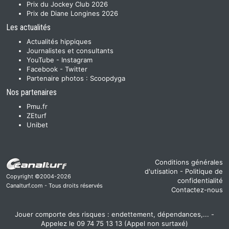
Prix du Jockey Club 2026
Prix de Diane Longines 2026
Les actualités
Actualités hippiques
Journalistes et consultants
YouTube
-
Instagram
Facebook
-
Twitter
Partenaire photos :
Scoopdyga
Nos partenaires
Pmu.fr
ZEturf
Unibet
Conditions générales
d'utisation
-
Politique de
Copyright ©2004-2026
confidentialité
Canalturf.com - Tous droits réservés
Contactez-nous
Jouer comporte des risques : endettement, dépendances,... -
Appelez le 09 74 75 13 13 (Appel non surtaxé)