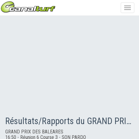
Toggl
navig
Résultats/Rapports du GRAND PRIX DES BALEARES
GRAND PRIX DES BALEARES
16:50 - Réunion 6 Course 3 - SON PARDO