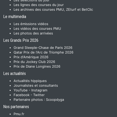
Les sélections du jour
Les lignes des courses du jour
Les archives des courses PMU, ZEturf et BetClic
Le multimedia
Les émissions vidéos
Les vidéos des courses PMU
Les photos des arrivées
Les Grands Prix 2026
Grand Steeple-Chase de Paris 2026
Qatar Prix de l'Arc de Triomphe 2026
Prix d'Amérique 2026
Prix du Jockey Club 2026
Prix de Diane Longines 2026
Les actualités
Actualités hippiques
Journalistes et consultants
YouTube
-
Instagram
Facebook
-
Twitter
Partenaire photos :
Scoopdyga
Nos partenaires
Pmu.fr