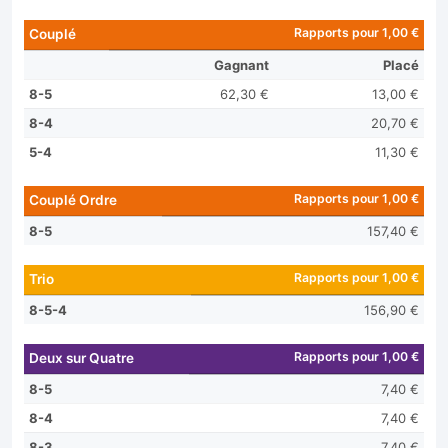
Rapports pour 1,00 €
Couplé
Gagnant
Placé
8-5
62,30 €
13,00 €
8-4
20,70 €
5-4
11,30 €
Rapports pour 1,00 €
Couplé Ordre
8-5
157,40 €
Rapports pour 1,00 €
Trio
8-5-4
156,90 €
Rapports pour 1,00 €
Deux sur Quatre
8-5
7,40 €
8-4
7,40 €
8-3
7,40 €