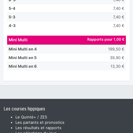
5-4
7,40 €
5-3
7,40 €
4-3
7,40 €
Rapports pour 1,00 €
Mini Multi
Mini Multi en 4
199,50 €
Mini Multi en 5
39,90 €
Mini Multi en 6
13,30 €
Les courses hippiques
Le Quinté+ / ZE5
Les partants et pronostics
Les résultats et rapports