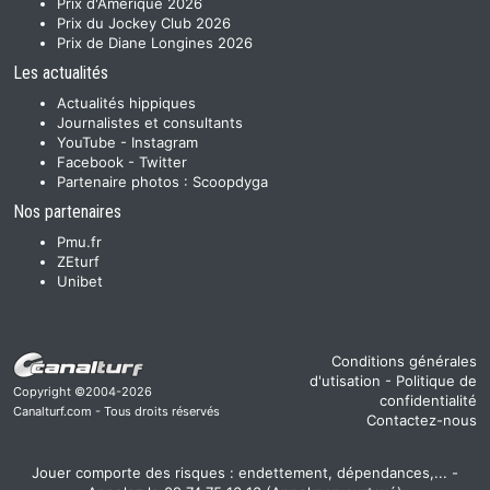
Prix d'Amérique 2026
Prix du Jockey Club 2026
Prix de Diane Longines 2026
Les actualités
Actualités hippiques
Journalistes et consultants
YouTube
-
Instagram
Facebook
-
Twitter
Partenaire photos :
Scoopdyga
Nos partenaires
Pmu.fr
ZEturf
Unibet
Conditions générales
d'utisation
-
Politique de
Copyright ©2004-2026
confidentialité
Canalturf.com - Tous droits réservés
Contactez-nous
Jouer comporte des risques : endettement, dépendances,... -