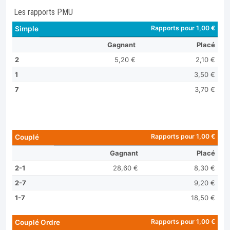
Les rapports PMU
Rapports pour 1,00 €
Simple
Gagnant
Placé
2
5,20 €
2,10 €
1
3,50 €
7
3,70 €
Rapports pour 1,00 €
Couplé
Gagnant
Placé
2-1
28,60 €
8,30 €
2-7
9,20 €
1-7
18,50 €
Rapports pour 1,00 €
Couplé Ordre