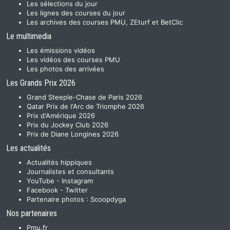
Les sélections du jour
Les lignes des courses du jour
Les archives des courses PMU, ZEturf et BetClic
Le multimedia
Les émissions vidéos
Les vidéos des courses PMU
Les photos des arrivées
Les Grands Prix 2026
Grand Steeple-Chase de Paris 2026
Qatar Prix de l'Arc de Triomphe 2026
Prix d'Amérique 2026
Prix du Jockey Club 2026
Prix de Diane Longines 2026
Les actualités
Actualités hippiques
Journalistes et consultants
YouTube
-
Instagram
Facebook
-
Twitter
Partenaire photos :
Scoopdyga
Nos partenaires
Pmu.fr