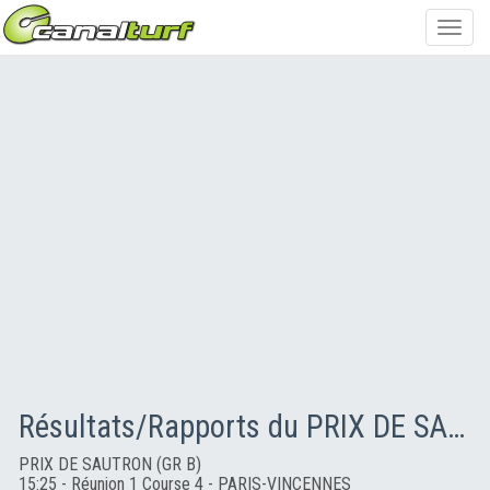
Toggl
navig
Résultats/Rapports du PRIX DE SAUTRON (GR B)
PRIX DE SAUTRON (GR B)
15:25 - Réunion 1 Course 4 - PARIS-VINCENNES