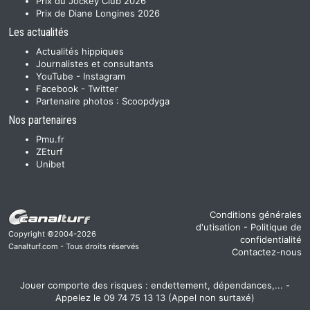
Prix du Jockey Club 2026
Prix de Diane Longines 2026
Les actualités
Actualités hippiques
Journalistes et consultants
YouTube
-
Instagram
Facebook
-
Twitter
Partenaire photos :
Scoopdyga
Nos partenaires
Pmu.fr
ZEturf
Unibet
Conditions générales
d'utisation
-
Politique de
Copyright ©2004-2026
confidentialité
Canalturf.com - Tous droits réservés
Contactez-nous
Jouer comporte des risques : endettement, dépendances,... -
Appelez le 09 74 75 13 13 (Appel non surtaxé)