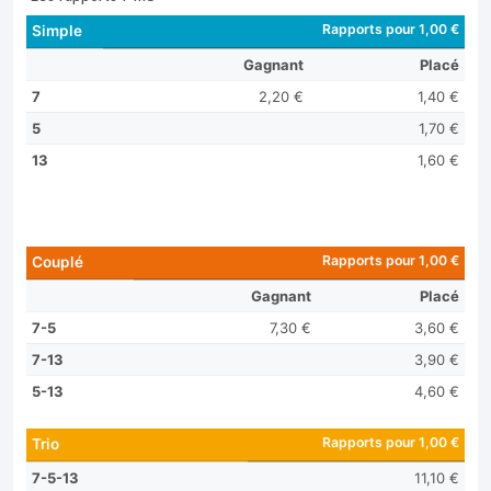
Rapports pour 1,00 €
Simple
Gagnant
Placé
7
2,20 €
1,40 €
5
1,70 €
13
1,60 €
Rapports pour 1,00 €
Couplé
Gagnant
Placé
7-5
7,30 €
3,60 €
7-13
3,90 €
5-13
4,60 €
Rapports pour 1,00 €
Trio
7-5-13
11,10 €