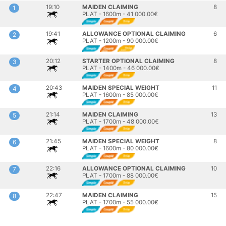
19:10
MAIDEN CLAIMING
8
1
PLAT - 1600m - 41 000.00€
19:41
ALLOWANCE OPTIONAL CLAIMING
6
2
PLAT - 1200m - 90 000.00€
20:12
STARTER OPTIONAL CLAIMING
8
3
PLAT - 1400m - 46 000.00€
20:43
MAIDEN SPECIAL WEIGHT
11
4
PLAT - 1600m - 85 000.00€
21:14
MAIDEN CLAIMING
13
5
PLAT - 1700m - 48 000.00€
21:45
MAIDEN SPECIAL WEIGHT
8
6
PLAT - 1600m - 80 000.00€
22:16
ALLOWANCE OPTIONAL CLAIMING
10
7
PLAT - 1700m - 88 000.00€
22:47
MAIDEN CLAIMING
15
8
PLAT - 1700m - 55 000.00€