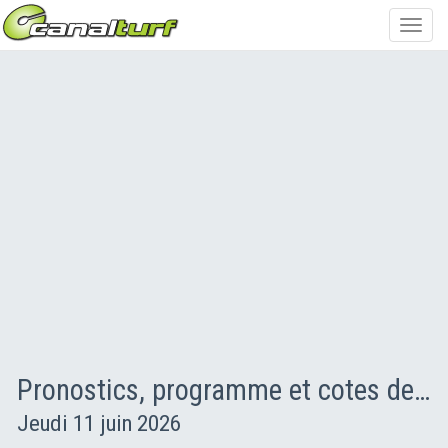
Toggl
navig
Pronostics, programme et cotes des courses PMU
Jeudi 11 juin 2026