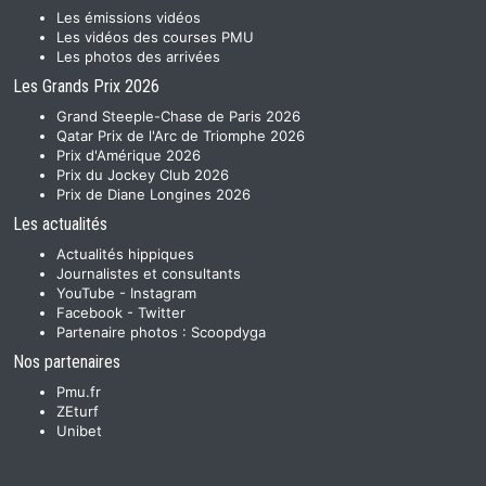
Les émissions vidéos
Les vidéos des courses PMU
Les photos des arrivées
Les Grands Prix 2026
Grand Steeple-Chase de Paris 2026
Qatar Prix de l'Arc de Triomphe 2026
Prix d'Amérique 2026
Prix du Jockey Club 2026
Prix de Diane Longines 2026
Les actualités
Actualités hippiques
Journalistes et consultants
YouTube
-
Instagram
Facebook
-
Twitter
Partenaire photos :
Scoopdyga
Nos partenaires
Pmu.fr
ZEturf
Unibet