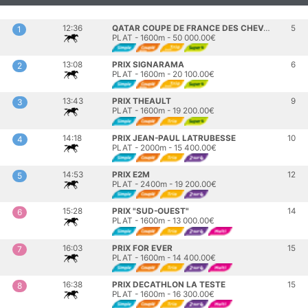
12:36
QATAR COUPE DE FRANCE DES CHEVAUX ARABES
5
1
PLAT - 1600m - 50 000.00€
13:08
PRIX SIGNARAMA
6
2
PLAT - 1600m - 20 100.00€
13:43
PRIX THEAULT
9
3
PLAT - 1600m - 19 200.00€
14:18
PRIX JEAN-PAUL LATRUBESSE
10
4
PLAT - 2000m - 15 400.00€
14:53
PRIX E2M
12
5
PLAT - 2400m - 19 200.00€
15:28
PRIX "SUD-OUEST"
14
6
PLAT - 1600m - 13 000.00€
16:03
PRIX FOR EVER
15
7
PLAT - 1600m - 14 400.00€
16:38
PRIX DECATHLON LA TESTE
15
8
PLAT - 1600m - 16 300.00€