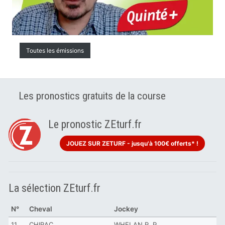
Toutes les émissions
Les pronostics gratuits de la course
Le pronostic ZEturf.fr
JOUEZ SUR ZETURF - jusqu'à 100€ offerts* !
La sélection ZEturf.fr
N°
Cheval
Jockey
11
CHIRAC
WHELAN R. P.