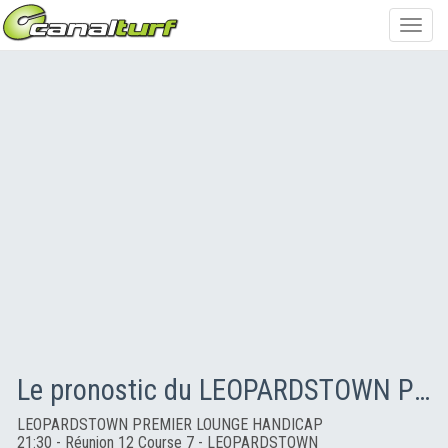
Toggl
navig
Le pronostic du LEOPARDSTOWN PREMIER LOUNGE HANDICAP
LEOPARDSTOWN PREMIER LOUNGE HANDICAP
21:30 - Réunion 12 Course 7 - LEOPARDSTOWN