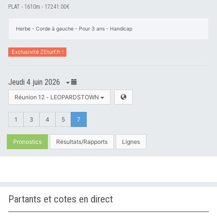
PLAT - 1610m - 17241.00€
Herbe - Corde à gauche - Pour 3 ans - Handicap
Exclusivité ZEturf.fr !
Jeudi 4 juin 2026
Réunion 12 - LEOPARDSTOWN
1
3
4
5
7
Pronostics
Résultats/Rapports
Lignes
Partants et cotes en direct