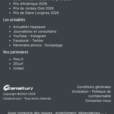
Prix d'Amérique 2026
Prix du Jockey Club 2026
Prix de Diane Longines 2026
Les actualités
Actualités hippiques
Journalistes et consultants
YouTube
-
Instagram
Facebook
-
Twitter
Partenaire photos :
Scoopdyga
Nos partenaires
Pmu.fr
ZEturf
Unibet
Conditions générales
d'utisation
-
Politique de
Copyright ©2004-2026
confidentialité
Canalturf.com - Tous droits réservés
Contactez-nous
Jouer comporte des risques : endettement, dépendances,... -