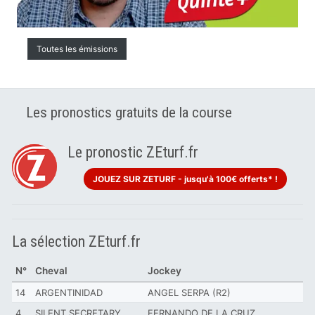
Toutes les émissions
Les pronostics gratuits de la course
Le pronostic ZEturf.fr
JOUEZ SUR ZETURF - jusqu'à 100€ offerts* !
La sélection ZEturf.fr
N°
Cheval
Jockey
14
ARGENTINIDAD
ANGEL SERPA (R2)
4
SILENT SECRETARY
FERNANDO DE LA CRUZ