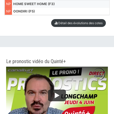
NP
HOME SWEET HOME (F3)
NP
OONDIRI (F5)
Détail des évolutions des cotes
Le pronostic vidéo du Quinté+