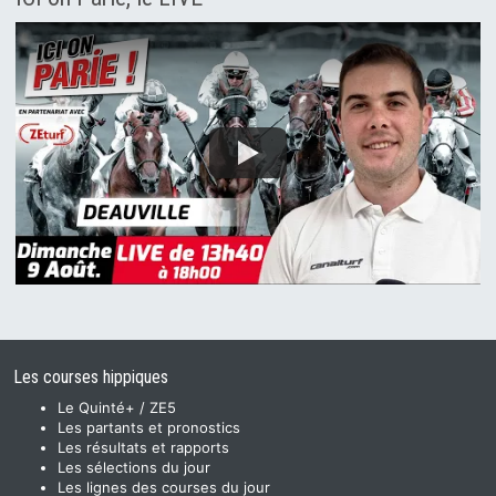
Les courses hippiques
Le Quinté+ / ZE5
Les partants et pronostics
Les résultats et rapports
Les sélections du jour
Les lignes des courses du jour