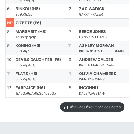
5p1p1p8p2p
CLAIRE LEVER
6
BINKOU (H6)
2
ZAC WADICK
55
9p9p3p5p
GARRY FRAZER
NP
ZIZETTE (F6)
8
MARSABIT (H8)
7
REECE JONES
55
4p8p2p7p9p
DANNY WILLIAMS
9
KONING (H5)
11
ASHLEY MORGAN
55
6p8p8p1p
RICHARD & WILL FREEDMAN
10
DEVILS DAUGHTER (F5)
9
ANDREW CALDER
55
6p5p4p4p4p
PAUL & MARTHA CAVE
11
FLATS (H5)
1
OLIVIA CHAMBERS
53
0p5p5p9p4p
WENDY HAYNES
12
FARRAIGE (H6)
5
INCONNU
55
1p1p3p6p7p8p3p4p2p3p
DALE WAGSTAFF
Détail des évolutions des cotes