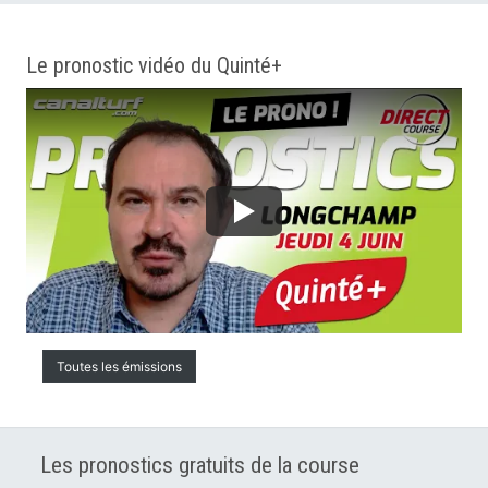
Le pronostic vidéo du Quinté+
Toutes les émissions
Les pronostics gratuits de la course