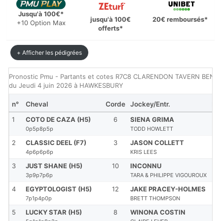
Jusqu'à 100€*
jusqu'à 100€
20€ remboursés*
+10 Option Max
offerts*
+ Afficher les pédigrées
Pronostic Pmu - Partants et cotes R7C8 CLARENDON TAVERN BE
du Jeudi 4 juin 2026 à HAWKESBURY
n°
Cheval
Corde
Jockey/Entr.
Po
1
COTO DE CAZA (H5)
6
SIENA GRIMA
58
0p5p8p5p
TODD HOWLETT
2
CLASSIC DEEL (F7)
3
JASON COLLETT
59
4p6p6p6p
KRIS LEES
3
JUST SHANE (H5)
10
INCONNU
58
3p9p7p6p
TARA & PHILIPPE VIGOUROUX
4
EGYPTOLOGIST (H5)
12
JAKE PRACEY-HOLMES
57.
7p1p4p0p
BRETT THOMPSON
5
LUCKY STAR (H5)
8
WINONA COSTIN
56