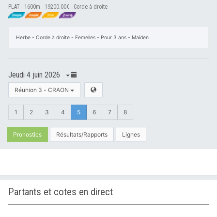
PLAT - 1600m - 19200.00€ - Corde à droite
Herbe - Corde à droite - Femelles - Pour 3 ans - Maiden
Jeudi 4 juin 2026
Réunion 3 - CRAON
1
2
3
4
5
6
7
8
Pronostics
Résultats/Rapports
Lignes
Partants et cotes en direct