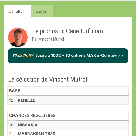
Canalturf
ZEturf
Le pronostic Canalturf.com
Par Vincent Mutrel
Jusqu'à 100€ + 10 options MAX e-Quinté+
>>
La sélection de Vincent Mutrel
BASE
12
RENELLE
CHANCES REGULIERES
10
NISSAKIA
2
MARRAKESH TIME