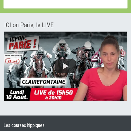
ICI on Parie, le LIVE
Les courses hippiques