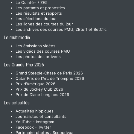
Le Quinté+ / ZE5
Les partants et pronostics
Les résultats et rapports
Les sélections du jour
Les lignes des courses du jour
Les archives des courses PMU, ZEturf et BetClic
Le multimedia
Les émissions vidéos
Les vidéos des courses PMU
Les photos des arrivées
Les Grands Prix 2026
Grand Steeple-Chase de Paris 2026
Qatar Prix de l'Arc de Triomphe 2026
Prix d'Amérique 2026
Prix du Jockey Club 2026
Prix de Diane Longines 2026
Les actualités
Actualités hippiques
Journalistes et consultants
YouTube
-
Instagram
Facebook
-
Twitter
Partenaire photos :
Scoopdyga