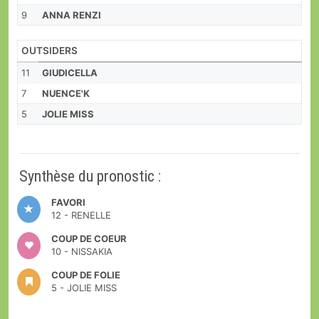
9
ANNA RENZI
OUTSIDERS
11
GIUDICELLA
7
NUENCE'K
5
JOLIE MISS
Synthèse du pronostic :
FAVORI
12 - RENELLE
COUP DE COEUR
10 - NISSAKIA
COUP DE FOLIE
5 - JOLIE MISS