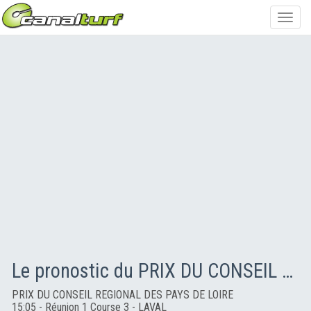
Toggl
navig
Le pronostic du PRIX DU CONSEIL REGIONAL DES PAYS DE LOIRE
PRIX DU CONSEIL REGIONAL DES PAYS DE LOIRE
15:05 - Réunion 1 Course 3 - LAVAL