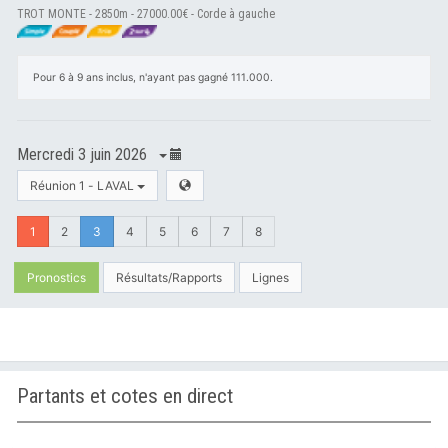
TROT MONTE - 2850m - 27000.00€ - Corde à gauche
Pour 6 à 9 ans inclus, n'ayant pas gagné 111.000.
Mercredi 3 juin 2026
Réunion 1 - LAVAL
1
2
3
4
5
6
7
8
Pronostics
Résultats/Rapports
Lignes
Partants et cotes en direct