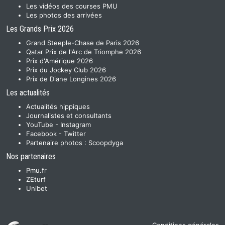
Les vidéos des courses PMU
Les photos des arrivées
Les Grands Prix 2026
Grand Steeple-Chase de Paris 2026
Qatar Prix de l'Arc de Triomphe 2026
Prix d'Amérique 2026
Prix du Jockey Club 2026
Prix de Diane Longines 2026
Les actualités
Actualités hippiques
Journalistes et consultants
YouTube
-
Instagram
Facebook
-
Twitter
Partenaire photos :
Scoopdyga
Nos partenaires
Pmu.fr
ZEturf
Unibet
Conditions générales