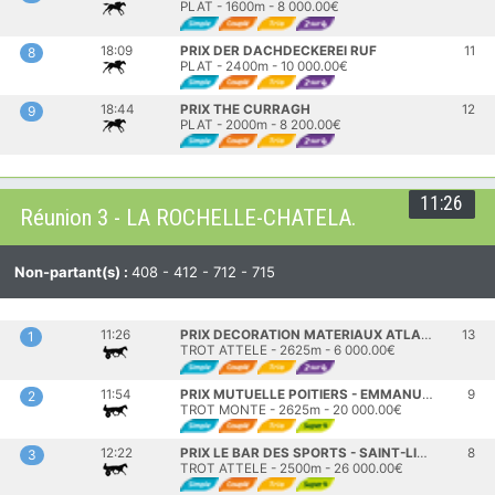
PLAT - 1600m - 8 000.00€
18:09
PRIX DER DACHDECKEREI RUF
11
8
PLAT - 2400m - 10 000.00€
18:44
PRIX THE CURRAGH
12
9
PLAT - 2000m - 8 200.00€
11:26
Réunion 3 - LA ROCHELLE-CHATELA.
Non-partant(s) :
408 - 412 - 712 - 715
11:26
PRIX DECORATION MATERIAUX ATLANTIQUE
13
1
TROT ATTELE - 2625m - 6 000.00€
11:54
PRIX MUTUELLE POITIERS - EMMANUELLE SARRAF
9
2
TROT MONTE - 2625m - 20 000.00€
12:22
PRIX LE BAR DES SPORTS - SAINT-LIGUAIRE
8
3
TROT ATTELE - 2500m - 26 000.00€