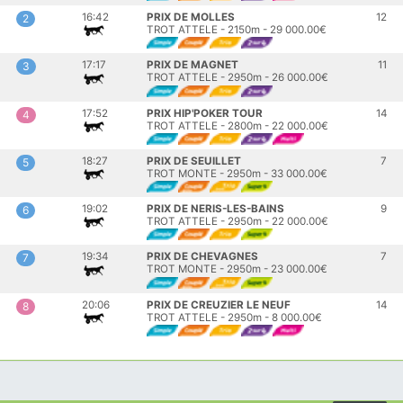
16:42
PRIX DE MOLLES
12
2
TROT ATTELE - 2150m - 29 000.00€
17:17
PRIX DE MAGNET
11
3
TROT ATTELE - 2950m - 26 000.00€
17:52
PRIX HIP'POKER TOUR
14
4
TROT ATTELE - 2800m - 22 000.00€
18:27
PRIX DE SEUILLET
7
5
TROT MONTE - 2950m - 33 000.00€
19:02
PRIX DE NERIS-LES-BAINS
9
6
TROT ATTELE - 2950m - 22 000.00€
19:34
PRIX DE CHEVAGNES
7
7
TROT MONTE - 2950m - 23 000.00€
20:06
PRIX DE CREUZIER LE NEUF
14
8
TROT ATTELE - 2950m - 8 000.00€