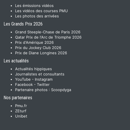
Les émissions vidéos
Les vidéos des courses PMU
Les photos des arrivées
Les Grands Prix 2026
Grand Steeple-Chase de Paris 2026
Qatar Prix de l'Arc de Triomphe 2026
Prix d'Amérique 2026
Prix du Jockey Club 2026
Prix de Diane Longines 2026
Les actualités
Actualités hippiques
Journalistes et consultants
YouTube
-
Instagram
Facebook
-
Twitter
Partenaire photos :
Scoopdyga
Nos partenaires
Pmu.fr
ZEturf
Unibet