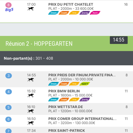
17:00
PRIX DU PETIT CHATELET
16
8
PLAT - 2000m - 33 600.00€
14:55
Réunion 2 - HOPPEGARTEN
Non-partant(s) :
301 - 408
14:55
PRIX PREIS DER FINUM.PRIVATE FINANCE AG
8
3
PLAT - 2000m - 10 000.00€
15:32
PRIX BMW BERLIN
11
4
PLAT - 1600m - 15 000.00€
16:10
PRIX WETTSTAR.DE
8
5
PLAT - 1200m - 10 000.00€
16:50
PRIX COMER GROUP INTERNATIONAL 55.
11
6
PLAT - 3200m - 130 000.00€
17:34
PRIX SAINT-PATRICK
11
7