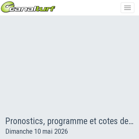
Toggl
navig
Pronostics, programme et cotes des courses PMU
Dimanche 10 mai 2026