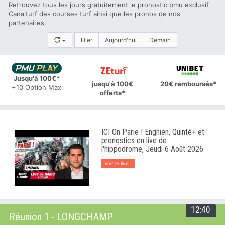
Retrouvez tous les jours gratuitement le pronostic pmu exclusif
Canalturf des courses turf ainsi que les pronos de nos
partenaires.
Hier
Aujourd'hui
Demain
Jusqu'à 100€*
jusqu'à 100€
20€ remboursés*
+10 Option Max
offerts*
ICI On Parie ! Enghien, Quinté+ et
pronostics en live de
l'hippodrome, Jeudi 6 Août 2026
Voir le live !
12:40
Réunion 1 - LONGCHAMP