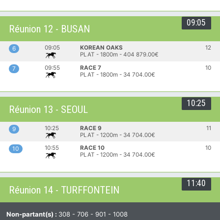
09:05
Réunion 12 - BUSAN
09:05
KOREAN OAKS
12
6
PLAT - 1800m - 404 879.00€
09:55
RACE 7
10
7
PLAT - 1800m - 34 704.00€
10:25
Réunion 13 - SEOUL
10:25
RACE 9
11
9
PLAT - 1200m - 34 704.00€
10:55
RACE 10
10
10
PLAT - 1200m - 34 704.00€
11:40
Réunion 14 - TURFFONTEIN
Non-partant(s) :
308 - 706 - 901 - 1008