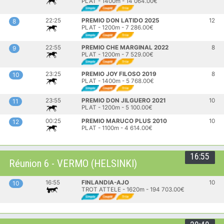
PLAT - 1400m - 14 064.00€
22:25
PREMIO DON LATIDO 2025
12
8
PLAT - 1200m - 7 286.00€
22:55
PREMIO CHE MARGINAL 2022
8
9
PLAT - 1200m - 7 529.00€
23:25
PREMIO JOY FILOSO 2019
8
10
PLAT - 1400m - 5 768.00€
23:55
PREMIO DON JILGUERO 2021
10
11
PLAT - 1200m - 5 100.00€
00:25
PREMIO MARUCO PLUS 2010
10
12
PLAT - 1100m - 4 614.00€
16:55
Réunion 6 - VERMO (HELSINKI)
16:55
FINLANDIA-AJO
10
10
TROT ATTELE - 1620m - 194 703.00€