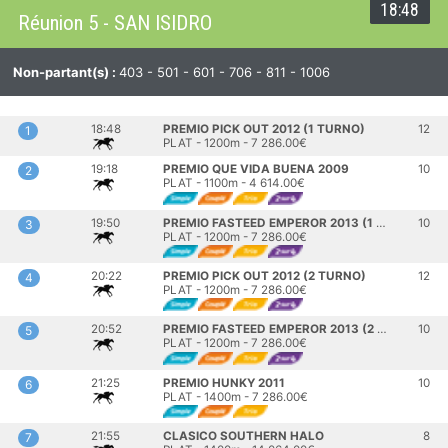
18:48
Réunion 5 - SAN ISIDRO
Non-partant(s) :
403 - 501 - 601 - 706 - 811 - 1006
18:48
PREMIO PICK OUT 2012 (1 TURNO)
12
1
PLAT - 1200m - 7 286.00€
19:18
PREMIO QUE VIDA BUENA 2009
10
2
PLAT - 1100m - 4 614.00€
19:50
PREMIO FASTEED EMPEROR 2013 (1 TURNO)
10
3
PLAT - 1200m - 7 286.00€
20:22
PREMIO PICK OUT 2012 (2 TURNO)
12
4
PLAT - 1200m - 7 286.00€
20:52
PREMIO FASTEED EMPEROR 2013 (2 TURNO)
10
5
PLAT - 1200m - 7 286.00€
21:25
PREMIO HUNKY 2011
10
6
PLAT - 1400m - 7 286.00€
21:55
CLASICO SOUTHERN HALO
8
7