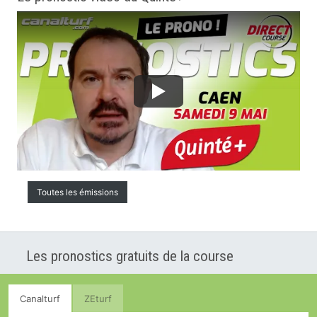
Toutes les émissions
Les pronostics gratuits de la course
Canalturf
ZEturf