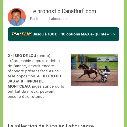
Le pronostic Canalturf.com
Par Nicolas Labourasse
Jusqu'à 100€ + 10 options MAX e-Quinté+
>>
2 - ISEO DE LOU
(photo),
irréprochable depuis le début
de l'année, devrait encore
répondre présent face à une
telle opposition.
4 - ILLICO DU
JAS
et
8 - IPPON DE
MONTCEAU
, jugés sur ce qu'ils
ont fait de mieux, peuvent
ensuite être retenus.
La sélection de Nicolas Labourasse