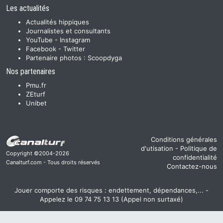
Les actualités
Actualités hippiques
Journalistes et consultants
YouTube
-
Instagram
Facebook
-
Twitter
Partenaire photos :
Scoopdyga
Nos partenaires
Pmu.fr
ZEturf
Unibet
Conditions générales
d'utisation
-
Politique de
Copyright ©2004-2026
confidentialité
Canalturf.com - Tous droits réservés
Contactez-nous
Jouer comporte des risques : endettement, dépendances,... -
Appelez le 09 74 75 13 13 (Appel non surtaxé)