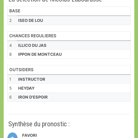
BASE
2
ISEO DE LOU
CHANCES REGULIERES
4
ILLICO DU JAS
8
IPPON DE MONTCEAU
OUTSIDERS
1
INSTRUCTOR
5
HEYDAY
6
IRON D'ESPOIR
Synthèse du pronostic :
FAVORI