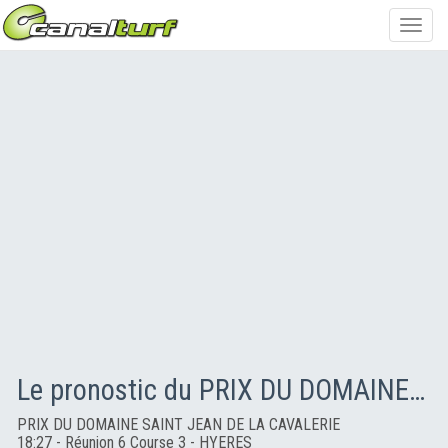
Toggl
navig
Le pronostic du PRIX DU DOMAINE SAINT JEAN DE LA CAVALERIE
PRIX DU DOMAINE SAINT JEAN DE LA CAVALERIE
18:27 - Réunion 6 Course 3 - HYERES