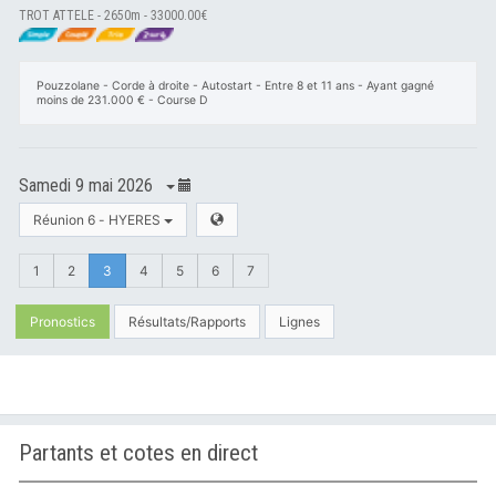
TROT ATTELE - 2650m - 33000.00€
Pouzzolane - Corde à droite - Autostart - Entre 8 et 11 ans - Ayant gagné
moins de 231.000 € - Course D
Samedi 9 mai 2026
Réunion 6 - HYERES
1
2
3
4
5
6
7
Pronostics
Résultats/Rapports
Lignes
Partants et cotes en direct