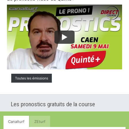
Toutes les émissions
Les pronostics gratuits de la course
Canalturf
ZEturf