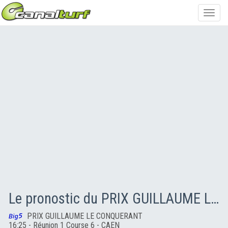
Toggl
navig
Le pronostic du PRIX GUILLAUME LE CONQUERANT
PRIX GUILLAUME LE CONQUERANT
16:25 - Réunion 1 Course 6 - CAEN