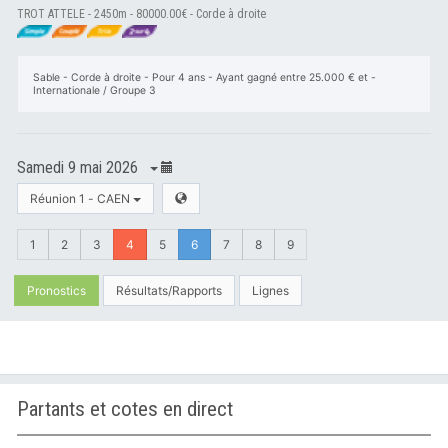
TROT ATTELE - 2450m - 80000.00€ - Corde à droite
Sable - Corde à droite - Pour 4 ans - Ayant gagné entre 25.000 € et -
Internationale / Groupe 3
Samedi 9 mai 2026
Réunion 1 - CAEN
1
2
3
4
5
6
7
8
9
Pronostics
Résultats/Rapports
Lignes
Partants et cotes en direct