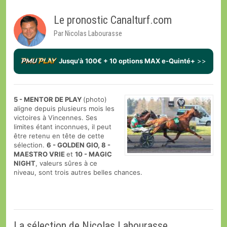
Le pronostic Canalturf.com
Par Nicolas Labourasse
Jusqu'à 100€ + 10 options MAX e-Quinté+
>>
5 - MENTOR DE PLAY
(photo)
aligne depuis plusieurs mois les
victoires à Vincennes. Ses
limites étant inconnues, il peut
être retenu en tête de cette
sélection.
6 - GOLDEN GIO, 8 -
MAESTRO VRIE
et
10 - MAGIC
NIGHT
, valeurs sûres à ce
niveau, sont trois autres belles chances.
La sélection de Nicolas Labourasse