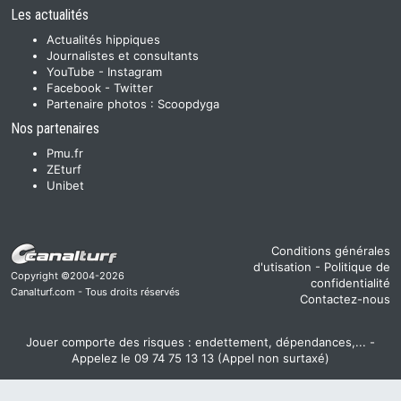
Les actualités
Actualités hippiques
Journalistes et consultants
YouTube
-
Instagram
Facebook
-
Twitter
Partenaire photos :
Scoopdyga
Nos partenaires
Pmu.fr
ZEturf
Unibet
Conditions générales
d'utisation
-
Politique de
Copyright ©2004-2026
confidentialité
Canalturf.com - Tous droits réservés
Contactez-nous
Jouer comporte des risques : endettement, dépendances,... -
Appelez le 09 74 75 13 13 (Appel non surtaxé)