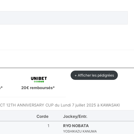
+ Afficher les pédigrées
s*
20€ remboursés*
ACT 12TH ANNIVERSARY CUP du Lundi 7 juillet 2025 à KAWASAKI
Corde
Jockey/Entr.
1
RYO NOBATA
YOSHIKAZU KANUMA