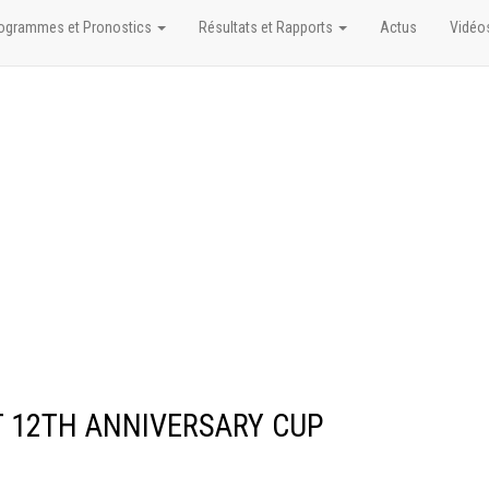
ogrammes et Pronostics
Résultats et Rapports
Actus
Vidéo
CT 12TH ANNIVERSARY CUP