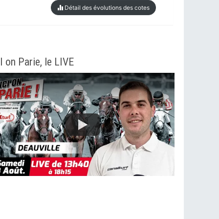
Détail des évolutions des cotes
I on Parie, le LIVE