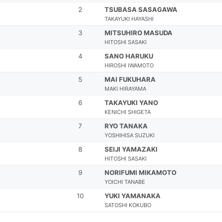
2
TSUBASA SASAGAWA
TAKAYUKI HAYASHI
3
MITSUHIRO MASUDA
HITOSHI SASAKI
4
SANO HARUKU
HIROSHI IWAMOTO
5
MAI FUKUHARA
MAKI HIRAYAMA
6
TAKAYUKI YANO
KENICHI SHIGETA
7
RYO TANAKA
YOSHIHISA SUZUKI
8
SEIJI YAMAZAKI
HITOSHI SASAKI
9
NORIFUMI MIKAMOTO
YOICHI TANABE
10
YUKI YAMANAKA
SATOSHI KOKUBO