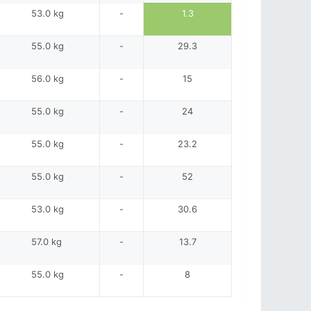
53.0 kg
-
1.3
55.0 kg
-
29.3
56.0 kg
-
15
55.0 kg
-
24
55.0 kg
-
23.2
55.0 kg
-
52
53.0 kg
-
30.6
57.0 kg
-
13.7
55.0 kg
-
8