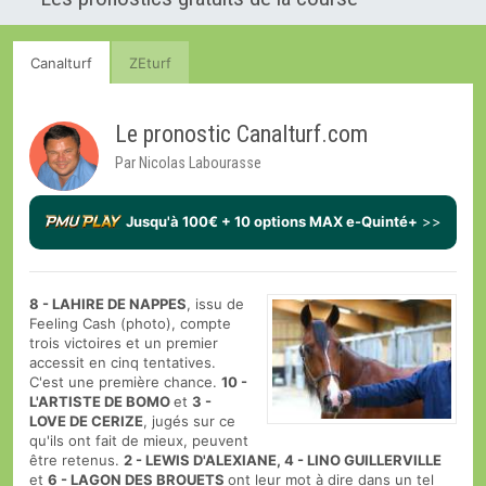
Canalturf
ZEturf
Le pronostic Canalturf.com
Par Nicolas Labourasse
Jusqu'à 100€ + 10 options MAX e-Quinté+
>>
8 - LAHIRE DE NAPPES
, issu de
Feeling Cash (photo), compte
trois victoires et un premier
accessit en cinq tentatives.
C'est une première chance.
10 -
L'ARTISTE DE BOMO
et
3 -
LOVE DE CERIZE
, jugés sur ce
qu'ils ont fait de mieux, peuvent
être retenus.
2 - LEWIS D'ALEXIANE, 4 - LINO GUILLERVILLE
et
6 - LAGON DES BROUETS
ont leur mot à dire dans un tel