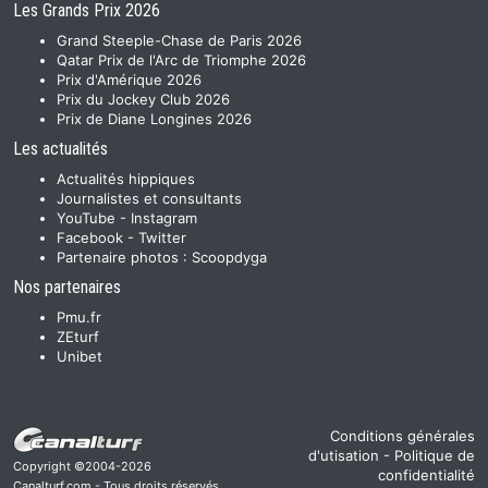
Les Grands Prix 2026
Grand Steeple-Chase de Paris 2026
Qatar Prix de l'Arc de Triomphe 2026
Prix d'Amérique 2026
Prix du Jockey Club 2026
Prix de Diane Longines 2026
Les actualités
Actualités hippiques
Journalistes et consultants
YouTube
-
Instagram
Facebook
-
Twitter
Partenaire photos :
Scoopdyga
Nos partenaires
Pmu.fr
ZEturf
Unibet
Conditions générales
d'utisation
-
Politique de
Copyright ©2004-2026
confidentialité
Canalturf.com - Tous droits réservés