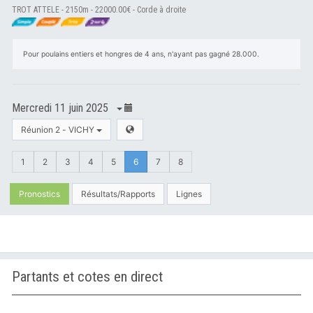
TROT ATTELE - 2150m - 22000.00€ - Corde à droite
Pour poulains entiers et hongres de 4 ans, n'ayant pas gagné 28.000.
Mercredi 11 juin 2025
Réunion 2 - VICHY
1
2
3
4
5
6
7
8
Pronostics
Résultats/Rapports
Lignes
Partants et cotes en direct