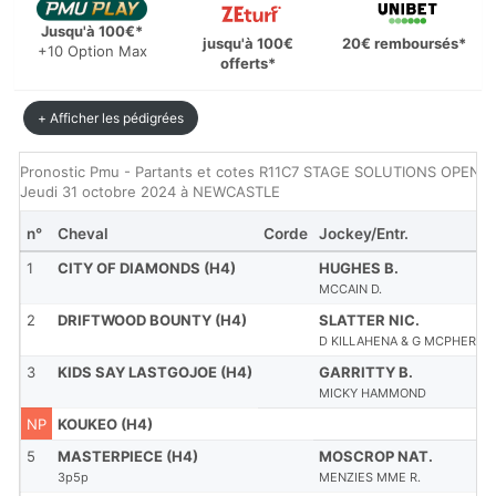
Jusqu'à 100€*
jusqu'à 100€
20€ remboursés*
+10 Option Max
offerts*
+ Afficher les pédigrées
Pronostic Pmu - Partants et cotes R11C7 STAGE SOLUTIONS OPEN
Jeudi 31 octobre 2024 à NEWCASTLE
n°
Cheval
Corde
Jockey/Entr.
1
CITY OF DIAMONDS (H4)
HUGHES B.
MCCAIN D.
2
DRIFTWOOD BOUNTY (H4)
SLATTER NIC.
D KILLAHENA & G MCPHERSO
3
KIDS SAY LASTGOJOE (H4)
GARRITTY B.
MICKY HAMMOND
NP
KOUKEO (H4)
5
MASTERPIECE (H4)
MOSCROP NAT.
3p5p
MENZIES MME R.