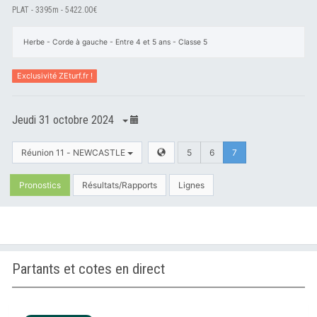
PLAT - 3395m - 5422.00€
Herbe - Corde à gauche - Entre 4 et 5 ans - Classe 5
Exclusivité ZEturf.fr !
Jeudi 31 octobre 2024
Réunion 11 - NEWCASTLE
5
6
7
Pronostics
Résultats/Rapports
Lignes
Partants et cotes en direct