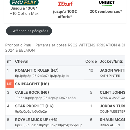
Jusqu'à 100€*
jusqu'à 100€
20€ remboursés*
+10 Option Max
offerts*
+ Afficher les pédigrées
Pronostic Pmu - Partants et cotes R9C2 WITTENS IRRIGATION & DE
2024 à BELMONT
n°
Cheval
Corde
Jockey/Entr.
1
ROMANTIC RULER (H7)
10
JASON WHITIN
5p4p5p8p(25)2p3p7p1p3p2p4p1p
KATH PINTER
NP
SNIPPAGENT (H6)
3
CABLE ROCK (H6)
5
CLINT JOHNST
10p5p10p6p2p3p(25)12p9p10p7p4p6p
SEAN & JAKE CASE
4
STAR PROPHET (H6)
1
JORDAN TURNE
9p0p0p6p1p5p3p2p
COLIN WEBSTER
5
ROYALE MUCK UP (H6)
6
SHAUN MCGRU
6p(25)9p6p11p10p9p10p7p10p(24)1p5p10p
BRIAN ALLEN