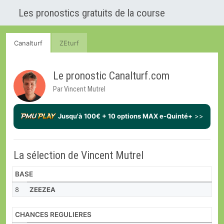
Les pronostics gratuits de la course
Canalturf
ZEturf
Le pronostic Canalturf.com
Par Vincent Mutrel
Jusqu'à 100€ + 10 options MAX e-Quinté+
>>
La sélection de Vincent Mutrel
BASE
8
ZEEZEA
CHANCES REGULIERES