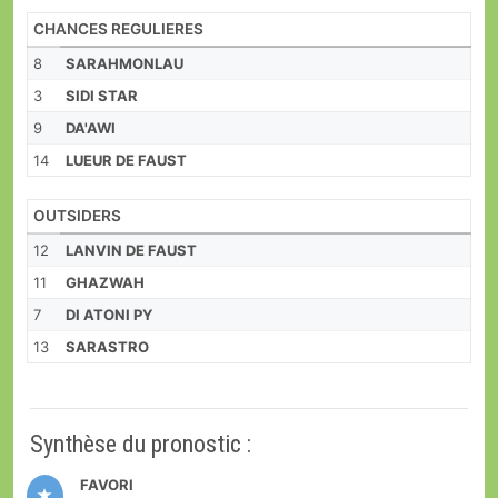
CHANCES REGULIERES
8
SARAHMONLAU
3
SIDI STAR
9
DA'AWI
14
LUEUR DE FAUST
OUTSIDERS
12
LANVIN DE FAUST
11
GHAZWAH
7
DI ATONI PY
13
SARASTRO
Synthèse du pronostic :
FAVORI