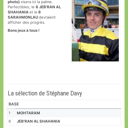
photo)
visera ici la palme.
Perfectibles, le
6 JEB'RAN AL
SHAHANIA
et le
8
SARAHMONLAU
devraient
afficher des progrès.
Bons jeux à tous !
La sélection de Stéphane Davy
BASE
1
MOHTARAM
6
JEB'RAN AL SHAHANIA