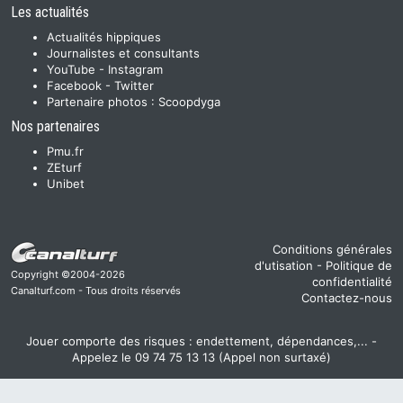
Les actualités
Actualités hippiques
Journalistes et consultants
YouTube
-
Instagram
Facebook
-
Twitter
Partenaire photos :
Scoopdyga
Nos partenaires
Pmu.fr
ZEturf
Unibet
Conditions générales
d'utisation
-
Politique de
Copyright ©2004-2026
confidentialité
Canalturf.com - Tous droits réservés
Contactez-nous
Jouer comporte des risques : endettement, dépendances,... -
Appelez le 09 74 75 13 13 (Appel non surtaxé)