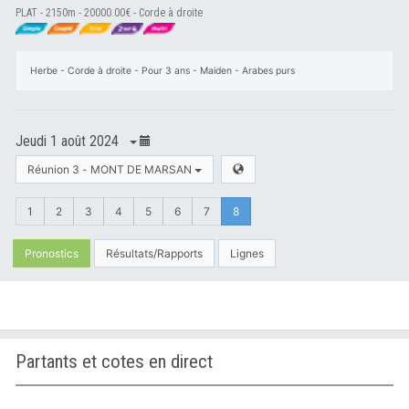
PLAT - 2150m - 20000.00€ - Corde à droite
Herbe - Corde à droite - Pour 3 ans - Maiden - Arabes purs
Jeudi 1 août 2024
Réunion 3 - MONT DE MARSAN
1
2
3
4
5
6
7
8
Pronostics
Résultats/Rapports
Lignes
Partants et cotes en direct