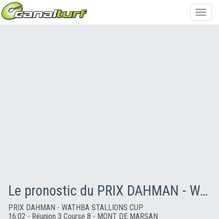
Toggl
navig
Le pronostic du PRIX DAHMAN - WATHBA STALLIONS CUP
PRIX DAHMAN - WATHBA STALLIONS CUP
16:02 - Réunion 3 Course 8 - MONT DE MARSAN