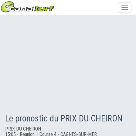
Toggl
navig
Le pronostic du PRIX DU CHEIRON
PRIX DU CHEIRON
15:05 - Réunion 1 Course 4 - CAGNES-SUR-MER