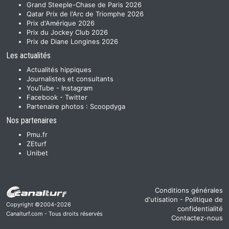
Grand Steeple-Chase de Paris 2026
Qatar Prix de l'Arc de Triomphe 2026
Prix d'Amérique 2026
Prix du Jockey Club 2026
Prix de Diane Longines 2026
Les actualités
Actualités hippiques
Journalistes et consultants
YouTube
-
Instagram
Facebook
-
Twitter
Partenaire photos :
Scoopdyga
Nos partenaires
Pmu.fr
ZEturf
Unibet
Conditions générales
d'utisation
-
Politique de
Copyright ©2004-2026
confidentialité
Canalturf.com - Tous droits réservés
Contactez-nous