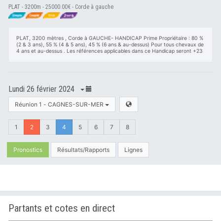
PLAT - 3200m - 25000.00€ - Corde à gauche
PLAT, 3200 mètres , Corde à GAUCHE- HANDICAP Prime Propriétaire : 80 %
(2 & 3 ans), 55 % (4 & 5 ans), 45 % (6 ans & au-dessus) Pour tous chevaux de
4 ans et au-dessus . Les références applicables dans ce Handicap seront +23
Lundi 26 février 2024
Réunion 1 - CAGNES-SUR-MER
1
2
3
4
5
6
7
8
Pronostics
Résultats/Rapports
Lignes
Partants et cotes en direct