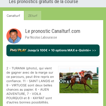
Les pronostics gratuits de la course
Canalturf
ZEturf
Le pronostic Canalturf.com
Par Nicolas Labourasse
Jusqu'à 100€ + 10 options MAX e-Quinté+
>>
2 - TURANIA (photo), qui vient
de gagner avec de la marge sur
ce parcours, peut être repris en
confiance. 11 - SAINT LANGIS et
9 - VIRTUOSE sont deux belles
chances au papier. 6 - AUEN
ADVENTURE, 7 - VOILA
POURQUOI et 8 - KAYRAT sont
d'autres bonnes possibilités.