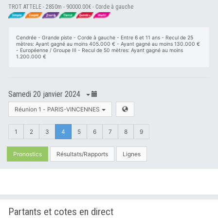
TROT ATTELE - 2850m - 90000.00€ - Corde à gauche
Cendrée - Grande piste - Corde à gauche - Entre 6 et 11 ans - Recul de 25
mètres: Ayant gagné au moins 405.000 € - Ayant gagné au moins 130.000 €
- Européenne / Groupe III - Recul de 50 mètres: Ayant gagné au moins
1.200.000 €
Samedi 20 janvier 2024
Réunion 1 - PARIS-VINCENNES
1
2
3
4
5
6
7
8
9
Pronostics
Résultats/Rapports
Lignes
Partants et cotes en direct