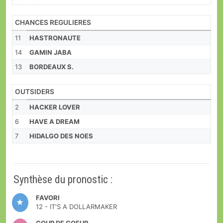
CHANCES REGULIERES
11
HASTRONAUTE
14
GAMIN JABA
13
BORDEAUX S.
OUTSIDERS
2
HACKER LOVER
6
HAVE A DREAM
7
HIDALGO DES NOES
Synthèse du pronostic :
FAVORI
12 - IT'S A DOLLARMAKER