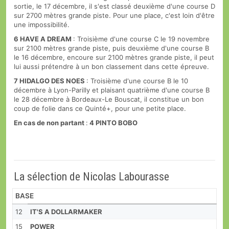
sortie, le 17 décembre, il s'est classé deuxième d'une course D
sur 2700 mètres grande piste. Pour une place, c'est loin d'être
une impossibilité.
6 HAVE A DREAM
: Troisième d'une course C le 19 novembre
sur 2100 mètres grande piste, puis deuxième d'une course B
le 16 décembre, encoure sur 2100 mètres grande piste, il peut
lui aussi prétendre à un bon classement dans cette épreuve.
7 HIDALGO DES NOES
: Troisième d'une course B le 10
décembre à Lyon-Parilly et plaisant quatrième d'une course B
le 28 décembre à Bordeaux-Le Bouscat, il constitue un bon
coup de folie dans ce Quinté+, pour une petite place.
En cas de non partant
:
4
PINTO BOBO
La sélection de Nicolas Labourasse
BASE
12
IT'S A DOLLARMAKER
15
POWER