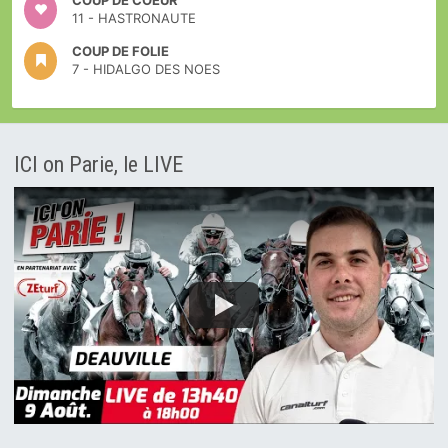
COUP DE COEUR
11 - HASTRONAUTE
COUP DE FOLIE
7 - HIDALGO DES NOES
ICI on Parie, le LIVE