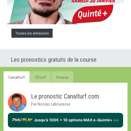
Toutes les émissions
Les pronostics gratuits de la course
Canalturf
ZEturf
Presse
Le pronostic Canalturf.com
Par Nicolas Labourasse
Jusqu'à 100€ + 10 options MAX e-Quinté+
>>