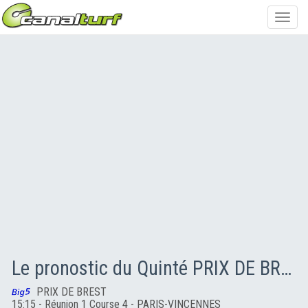
Toggl
navig
Le pronostic du Quinté PRIX DE BREST
PRIX DE BREST
15:15 - Réunion 1 Course 4 - PARIS-VINCENNES