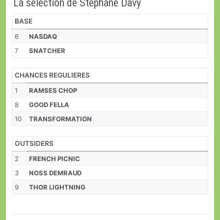
La sélection de Stéphane Davy
BASE
6
NASDAQ
7
SNATCHER
CHANCES REGULIERES
1
RAMSES CHOP
8
GOOD FELLA
10
TRANSFORMATION
OUTSIDERS
2
FRENCH PICNIC
3
NOSS DEMRAUD
9
THOR LIGHTNING