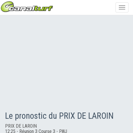
Toggl
navig
Le pronostic du PRIX DE LAROIN
PRIX DE LAROIN
12:25 - Réunion 3 Course 3 - PAU