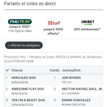
Partants et cotes en direct
Jusqu'à 100€*
jusqu'à 100€
20€ remboursés*
+10 Option Max
offerts*
+ Afficher les pédigrées
Pronostic Pmu - Partants et cotes R15C9 CLAIMING du Dimanche 5
GULFSTREAM PARK
n°
Cheval
Corde
Jockey/Entr.
1
HERCULES (H9)
1
JON RIVERA
5
6p9p2p0p5p
YIP C.H.
2
AWESOME FLAY (H3)
2
HECTOR RAFAEL DIAZ, JR.
5
6p4p3p1p2p
G G JACKSON
3
YES I'M A BEAST (H4)
3
EDWIN GONZALEZ
5
2p5p7p3p(22)2p
ROHAN CRICHTON