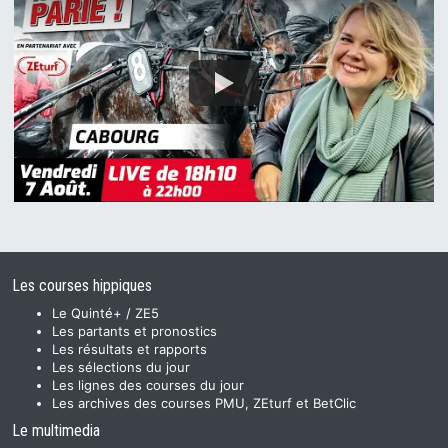
Les courses hippiques
Le Quinté+ / ZE5
Les partants et pronostics
Les résultats et rapports
Les sélections du jour
Les lignes des courses du jour
Les archives des courses PMU, ZEturf et BetClic
Le multimedia