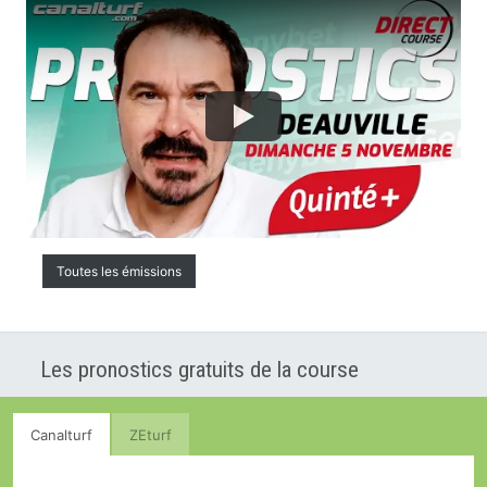
Toutes les émissions
Les pronostics gratuits de la course
Canalturf
ZEturf