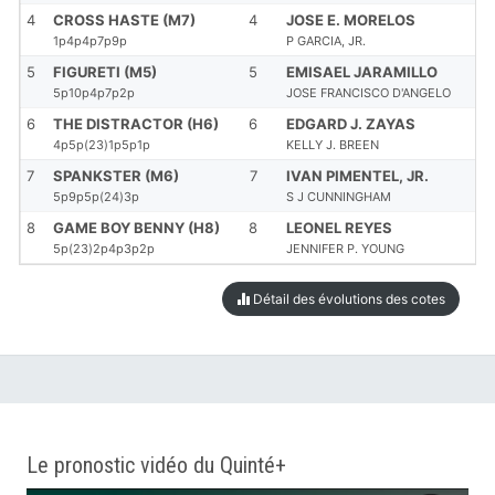
4
CROSS HASTE (M7)
4
JOSE E. MORELOS
5
1p4p4p7p9p
P GARCIA, JR.
5
FIGURETI (M5)
5
EMISAEL JARAMILLO
5
5p10p4p7p2p
JOSE FRANCISCO D'ANGELO
6
THE DISTRACTOR (H6)
6
EDGARD J. ZAYAS
5
4p5p(23)1p5p1p
KELLY J. BREEN
7
SPANKSTER (M6)
7
IVAN PIMENTEL, JR.
5
5p9p5p(24)3p
S J CUNNINGHAM
8
GAME BOY BENNY (H8)
8
LEONEL REYES
5
5p(23)2p4p3p2p
JENNIFER P. YOUNG
Détail des évolutions des cotes
Le pronostic vidéo du Quinté+