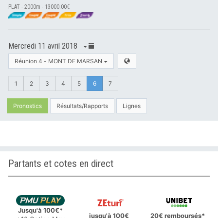
PLAT - 2000m - 13000.00€
Mercredi 11 avril 2018
Réunion 4 - MONT DE MARSAN
1
2
3
4
5
6
7
Pronostics
Résultats/Rapports
Lignes
Partants et cotes en direct
Jusqu'à 100€*
jusqu'à 100€
20€ remboursés*