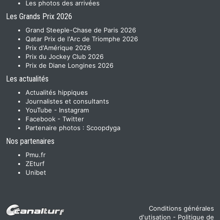
Les photos des arrivées
Les Grands Prix 2026
Grand Steeple-Chase de Paris 2026
Qatar Prix de l'Arc de Triomphe 2026
Prix d'Amérique 2026
Prix du Jockey Club 2026
Prix de Diane Longines 2026
Les actualités
Actualités hippiques
Journalistes et consultants
YouTube
-
Instagram
Facebook
-
Twitter
Partenaire photos :
Scoopdyga
Nos partenaires
Pmu.fr
ZEturf
Unibet
Conditions générales
d'utisation
-
Politique de