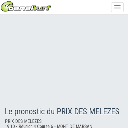
Toggl
navig
Le pronostic du PRIX DES MELEZES
PRIX DES MELEZES
19:10 - Réunion 4 Course 6 - MONT DE MARSAN