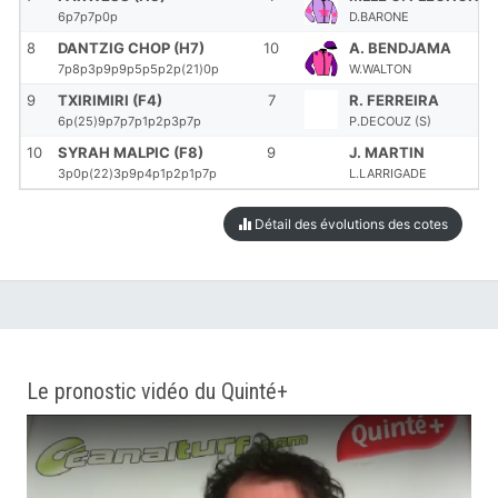
6p7p7p0p
D.BARONE
8
DANTZIG CHOP (H7)
10
A. BENDJAMA
7p8p3p9p9p5p5p2p(21)0p
W.WALTON
9
TXIRIMIRI (F4)
7
R. FERREIRA
6p(25)9p7p7p1p2p3p7p
P.DECOUZ (S)
10
SYRAH MALPIC (F8)
9
J. MARTIN
3p0p(22)3p9p4p1p2p1p7p
L.LARRIGADE
Détail des évolutions des cotes
Le pronostic vidéo du Quinté+