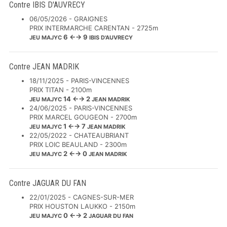
Contre IBIS D'AUVRECY
06/05/2026 - GRAIGNES
PRIX INTERMARCHE CARENTAN - 2725m
6 ←→ 9
JEU MAJYC
IBIS D'AUVRECY
Contre JEAN MADRIK
18/11/2025 - PARIS-VINCENNES
PRIX TITAN - 2100m
14 ←→ 2
JEU MAJYC
JEAN MADRIK
24/06/2025 - PARIS-VINCENNES
PRIX MARCEL GOUGEON - 2700m
1 ←→ 7
JEU MAJYC
JEAN MADRIK
22/05/2022 - CHATEAUBRIANT
PRIX LOIC BEAULAND - 2300m
2 ←→ 0
JEU MAJYC
JEAN MADRIK
Contre JAGUAR DU FAN
22/01/2025 - CAGNES-SUR-MER
PRIX HOUSTON LAUKKO - 2150m
0 ←→ 2
JEU MAJYC
JAGUAR DU FAN