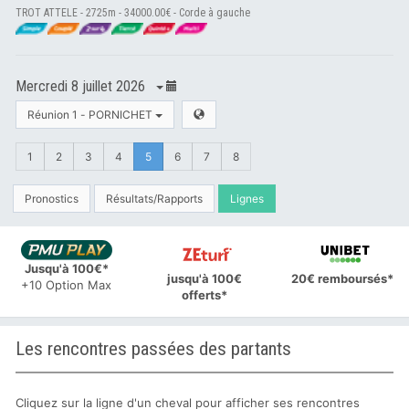
TROT ATTELE - 2725m - 34000.00€ - Corde à gauche
Mercredi 8 juillet 2026
Réunion 1 - PORNICHET
1
2
3
4
5
6
7
8
Pronostics
Résultats/Rapports
Lignes
Jusqu'à 100€*
jusqu'à 100€
20€ remboursés*
+10 Option Max
offerts*
Les rencontres passées des partants
Cliquez sur la ligne d'un cheval pour afficher ses rencontres