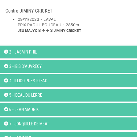
Contre JIMINY CRICKET
09/11/2023 - LAVAL
PRIX RAOUL BOUDEAU - 2850m
8 ←→ 3
JEU MAJYC
JIMINY CRICKET
2 - JASMIN PHIL
3 - IBIS D'AUVRECY
4 - ILLICO PRESTO FAC
5 - IDEAL DU LERRE
6 - JEAN MADRIK
7 - JONQUILLE DE MEAT