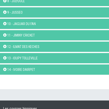
8 - JOLYDOLE
9 - JUSSEO
10 - JAGUAR DU FAN
11 - JIMINY CRICKET
12 - ILMAT DES KECHES
13 - IOUPY TOLLEVILLE
14 - IVOIRE DAIRPET
Les courses hippiques