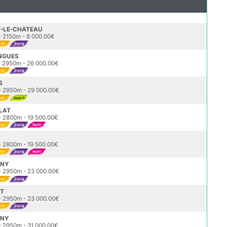
Y-LE-CHATEAU
 2150m - 8 000.00€
INGUES
2950m - 26 000.00€
S
 2950m - 29 000.00€
LLAT
 2800m - 19 500.00€
 2800m - 19 500.00€
GNY
 2950m - 23 000.00€
AT
 2950m - 23 000.00€
GNY
 2950m - 31 000.00€