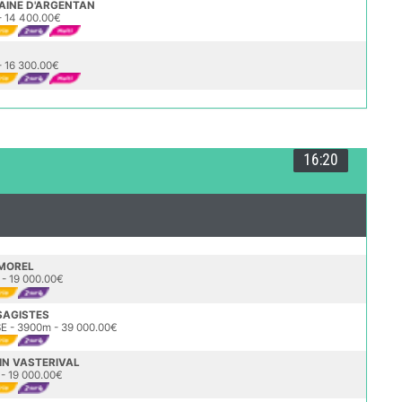
LAINE D'ARGENTAN
- 14 400.00€
 16 300.00€
16:20
 MOREL
- 19 000.00€
SAGISTES
 - 3900m - 39 000.00€
IN VASTERIVAL
- 19 000.00€