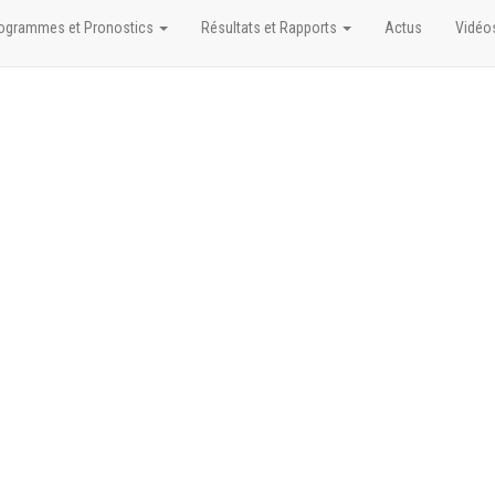
ogrammes et Pronostics
Résultats et Rapports
Actus
Vidéo