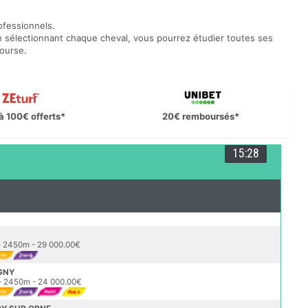
rofessionnels.
en sélectionnant chaque cheval, vous pourrez étudier toutes ses
course.
à 100€ offerts*
20€ remboursés*
15:28
S
2450m - 29 000.00€
IGNY
 2450m - 24 000.00€