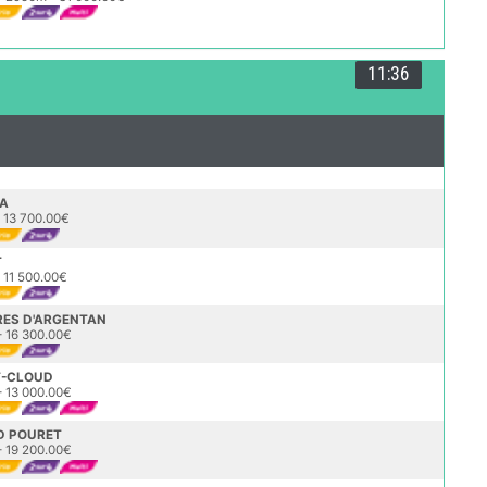
11:36
CA
 13 700.00€
T
 11 500.00€
RES D'ARGENTAN
 16 300.00€
T-CLOUD
 13 000.00€
D POURET
 19 200.00€