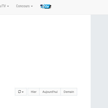
s/TV
Concours
Hier
Aujourd'hui
Demain