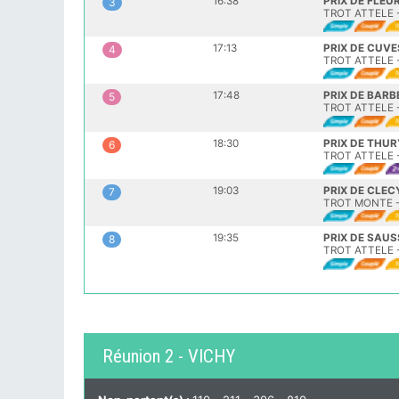
16:38
PRIX DE FLEU
3
TROT ATTELE -
17:13
PRIX DE CUVE
4
TROT ATTELE -
17:48
PRIX DE BARB
5
TROT ATTELE -
18:30
PRIX DE THU
6
TROT ATTELE -
19:03
PRIX DE CLEC
7
TROT MONTE -
19:35
PRIX DE SAU
8
TROT ATTELE -
Réunion 2 - VICHY