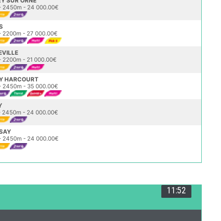
RY SUR ORNE
 2450m - 24 000.00€
S
 2200m - 27 000.00€
EVILLE
 2200m - 21 000.00€
RY HARCOURT
 2450m - 35 000.00€
Y
 2450m - 24 000.00€
SSAY
 2450m - 24 000.00€
11:52