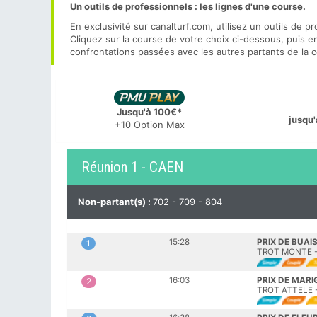
Un outils de professionnels : les lignes d'une course.
En exclusivité sur canalturf.com, utilisez un outils de p
Cliquez sur la course de votre choix ci-dessous, puis 
confrontations passées avec les autres partants de la 
Jusqu'à 100€*
jusqu'
+10 Option Max
Réunion 1 - CAEN
Non-partant(s) :
702 - 709 - 804
15:28
PRIX DE BUAI
1
TROT MONTE - 
16:03
PRIX DE MAR
2
TROT ATTELE -