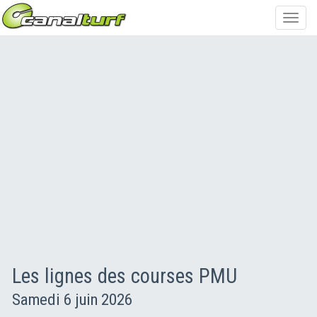
Toggl
navig
Les lignes des courses PMU
Samedi 6 juin 2026