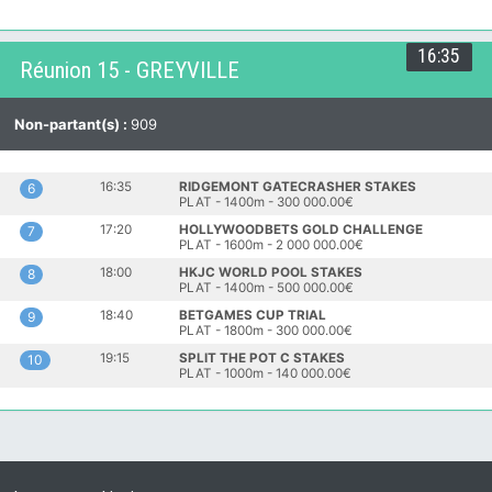
16:35
Réunion 15 - GREYVILLE
Non-partant(s) :
909
16:35
RIDGEMONT GATECRASHER STAKES
6
PLAT - 1400m - 300 000.00€
17:20
HOLLYWOODBETS GOLD CHALLENGE
7
PLAT - 1600m - 2 000 000.00€
18:00
HKJC WORLD POOL STAKES
8
PLAT - 1400m - 500 000.00€
18:40
BETGAMES CUP TRIAL
9
PLAT - 1800m - 300 000.00€
19:15
SPLIT THE POT C STAKES
10
PLAT - 1000m - 140 000.00€