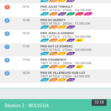
15:15
PRIX JULES THIBAULT
4
TROT ATTELE - 2700m - 120 000.00€
15:58
PRIX DU QUERCY
5
TROT ATTELE - 2850m - 75 000.00€
16:33
PRIX JEAN LE GONIDEC
6
TROT ATTELE - 2175m - 120 000.00€
17:18
PRIX GUY LE GONIDEC
7
TROT ATTELE - 2700m - 120 000.00€
17:53
PRIX CHAMBON P
8
TROT ATTELE - 2850m - 120 000.00€
18:28
PRIX DE VILLENEUVE-SUR-LOT
9
TROT ATTELE - 2100m - 40 000.00€
10:18
Réunion 2 - WOLVEGA