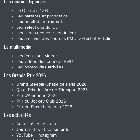
Les courses hippiques
Le Quinté+ / ZE5
Les partants et pronostics
Les résultats et rapports
Les sélections du jour
Les lignes des courses du jour
Les archives des courses PMU, ZEturf et BetClic
Le multimedia
Les émissions vidéos
Les vidéos des courses PMU
Les photos des arrivées
Les Grands Prix 2026
Grand Steeple-Chase de Paris 2026
Qatar Prix de l'Arc de Triomphe 2026
Prix d'Amérique 2026
Prix du Jockey Club 2026
Prix de Diane Longines 2026
Les actualités
Actualités hippiques
Journalistes et consultants
YouTube
-
Instagram