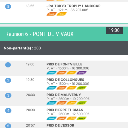
18:55
JRA TOKYO TROPHY HANDICAP
8
PLAT - 1211m - 86 207.00€
19:00
Réunion 6 - PONT DE VIVAUX
Non-partant(s) :
203
19:00
PRIX DE FONTVIEILLE
1
PLAT - 1500m - 16 300.00€
19:30
PRIX DE COLLONGUES
2
PLAT - 1500m - 19 200.00€
20:00
PRIX DE MALIVERNY
3
PLAT - 2600m - 19 200.00€
20:30
PRIX PIERRE THOMAS
4
PLAT - 2600m - 12 500.00€
20:57
PRIX DE L'ESSOR
5