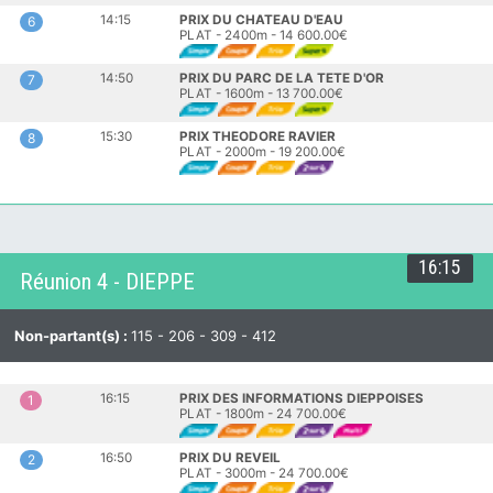
14:15
PRIX DU CHATEAU D'EAU
6
PLAT - 2400m - 14 600.00€
14:50
PRIX DU PARC DE LA TETE D'OR
7
PLAT - 1600m - 13 700.00€
15:30
PRIX THEODORE RAVIER
8
PLAT - 2000m - 19 200.00€
16:15
Réunion 4 - DIEPPE
Non-partant(s) :
115 - 206 - 309 - 412
16:15
PRIX DES INFORMATIONS DIEPPOISES
1
PLAT - 1800m - 24 700.00€
16:50
PRIX DU REVEIL
2
PLAT - 3000m - 24 700.00€