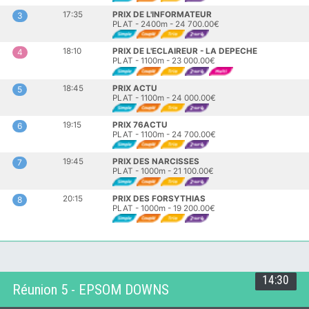
17:35
PRIX DE L'INFORMATEUR
3
PLAT - 2400m - 24 700.00€
18:10
PRIX DE L'ECLAIREUR - LA DEPECHE
4
PLAT - 1100m - 23 000.00€
18:45
PRIX ACTU
5
PLAT - 1100m - 24 000.00€
19:15
PRIX 76ACTU
6
PLAT - 1100m - 24 700.00€
19:45
PRIX DES NARCISSES
7
PLAT - 1000m - 21 100.00€
20:15
PRIX DES FORSYTHIAS
8
PLAT - 1000m - 19 200.00€
14:30
Réunion 5 - EPSOM DOWNS