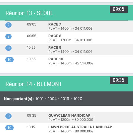
09:05
Réunion 13 - SEOUL
09:05
RACE 7
7
PLAT - 1400m - 34 011.00€
09:55
RACE 8
8
PLAT - 1700m - 34 011.00€
10:25
RACE 9
9
PLAT - 1400m - 34 011.00€
10:55
RACE 10
10
PLAT - 1400m - 42 514.00€
09:35
Réunion 14 - BELMONT
Non-partant(s) :
1001 - 1004 - 1019 - 1020
09:35
QUAYCLEAN HANDICAP
9
PLAT - 1200m - 80 000.00€
10:15
LAWN PRIDE AUSTRALIA HANDICAP
10
PLAT - 1400m - 80 000.00€