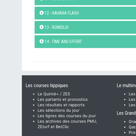
12 - HAVANA FLASH
13 - ROMIDIJO
14 - TIME AND EFFORT
Les courses hippiques
Le multim
Le Quinté+ / ZE5
Les
Les partants et pronostics
Les
Les résultats et rapports
Les
Les sélections du jour
Les Grand
Les lignes des courses du jour
Les archives des courses PMU,
Gra
ZEturf et BetClic
Qat
Pri