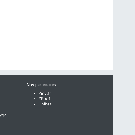
Nos partenaires
Pmu.fr
ZEturf
Unibet
yga