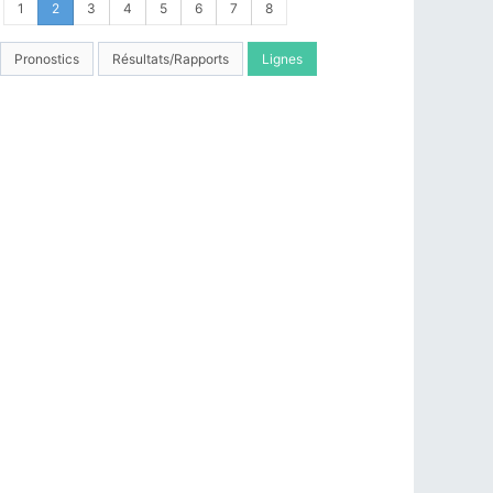
1
2
3
4
5
6
7
8
Pronostics
Résultats/Rapports
Lignes