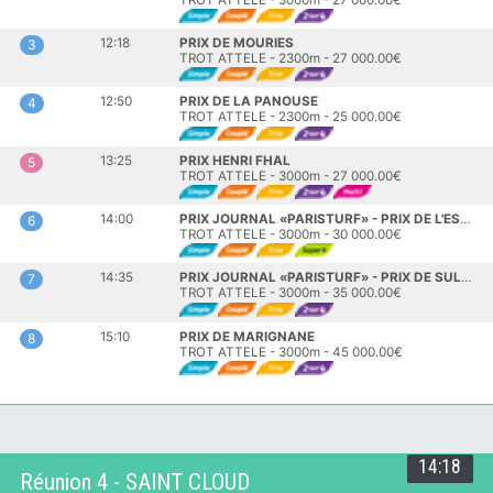
12:18
PRIX DE MOURIES
3
TROT ATTELE - 2300m - 27 000.00€
12:50
PRIX DE LA PANOUSE
4
TROT ATTELE - 2300m - 25 000.00€
13:25
PRIX HENRI FHAL
5
TROT ATTELE - 3000m - 27 000.00€
14:00
PRIX JOURNAL «PARISTURF» - PRIX DE L'ESTAQUE
6
TROT ATTELE - 3000m - 30 000.00€
14:35
PRIX JOURNAL «PARISTURF» - PRIX DE SULEAUZE
7
TROT ATTELE - 3000m - 35 000.00€
15:10
PRIX DE MARIGNANE
8
TROT ATTELE - 3000m - 45 000.00€
14:18
Réunion 4 - SAINT CLOUD