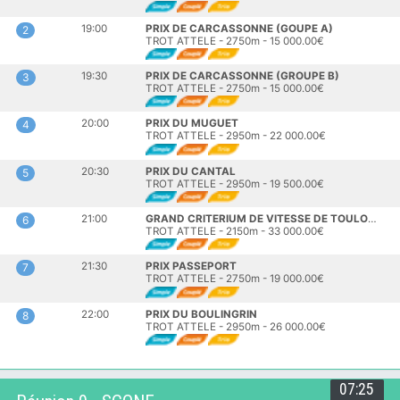
19:00
PRIX DE CARCASSONNE (GOUPE A)
2
TROT ATTELE - 2750m - 15 000.00€
19:30
PRIX DE CARCASSONNE (GROUPE B)
3
TROT ATTELE - 2750m - 15 000.00€
20:00
PRIX DU MUGUET
4
TROT ATTELE - 2950m - 22 000.00€
20:30
PRIX DU CANTAL
5
TROT ATTELE - 2950m - 19 500.00€
21:00
GRAND CRITERIUM DE VITESSE DE TOULOUSE
6
TROT ATTELE - 2150m - 33 000.00€
21:30
PRIX PASSEPORT
7
TROT ATTELE - 2750m - 19 000.00€
22:00
PRIX DU BOULINGRIN
8
TROT ATTELE - 2950m - 26 000.00€
07:25