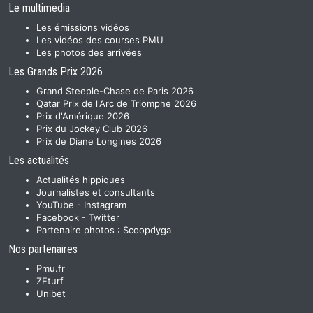
Le multimedia
Les émissions vidéos
Les vidéos des courses PMU
Les photos des arrivées
Les Grands Prix 2026
Grand Steeple-Chase de Paris 2026
Qatar Prix de l'Arc de Triomphe 2026
Prix d'Amérique 2026
Prix du Jockey Club 2026
Prix de Diane Longines 2026
Les actualités
Actualités hippiques
Journalistes et consultants
YouTube
-
Instagram
Facebook
-
Twitter
Partenaire photos :
Scoopdyga
Nos partenaires
Pmu.fr
ZEturf
Unibet