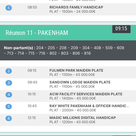
08:55
RICHARDS FAMILY HANDICAP
5
PLAT - 1500m - 24 000.00€
09:15
Réunion 11 - PAKENHAM
Non-partant(s) :
204 - 205 - 208 - 209 - 304 - 408 - 509 - 609
- 713 - 714 - 715 - 716 - 802 - 803 - 806 - 816
09:15
FULMEN PARK MAIDEN PLATE
2
PLAT - 1100m - 45 000.00€
09:45
SANDOWN LODGE MAIDEN PLATE
3
PLAT - 1100m - 45 000.00€
10:15
ACW FACILITY SERVICES MAIDEN PLATE
4
PLAT - 1400m - 45 000.00€
10:45
RAY WHITE PAKENHAM & OFFICER HANDICAP
5
PLAT - 2000m - 40 000.00€
12:15
MAGIC MILLIONS DIGITAL HANDICAP
8
PLAT - 1200m - 40 000.00€