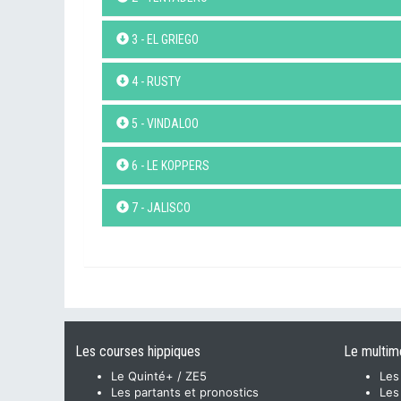
3 - EL GRIEGO
4 - RUSTY
5 - VINDALOO
6 - LE KOPPERS
7 - JALISCO
Les courses hippiques
Le multim
Le Quinté+ / ZE5
Les
Les partants et pronostics
Les