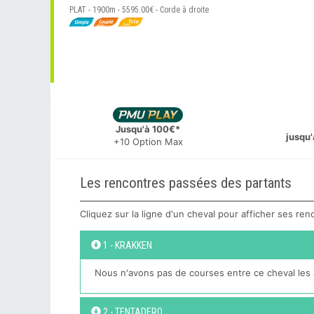
PLAT - 1900m - 5595.00€ - Corde à droite
Jusqu'à 100€*
jusqu'
+10 Option Max
Les rencontres passées des partants
Cliquez sur la ligne d'un cheval pour afficher ses re
1 - KRAKKEN
Nous n'avons pas de courses entre ce cheval les 
2 - TENTADERO