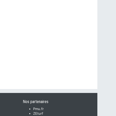
Nos partenaires
Pmu.fr
ZEturf