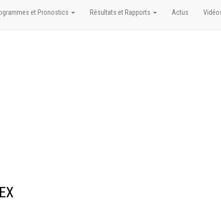
ogrammes et Pronostics
Résultats et Rapports
Actus
Vidéo
LEX