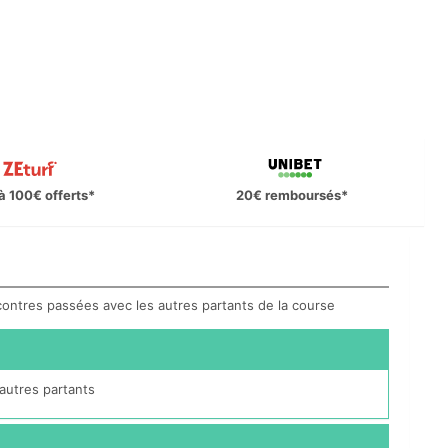
à 100€ offerts*
20€ remboursés*
ncontres passées avec les autres partants de la course
autres partants