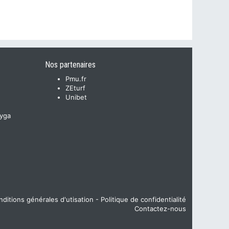
Nos partenaires
Pmu.fr
ZEturf
Unibet
yga
ditions générales d'utisation
-
Politique de confidentialité
Contactez-nous