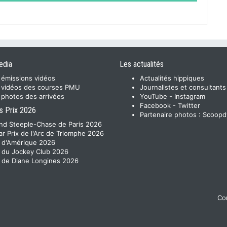
edia
Les actualités
 émissions vidéos
Actualités hippiques
 vidéos des courses PMU
Journalistes et consultants
 photos des arrivées
YouTube
-
Instagram
Facebook
-
Twitter
s Prix 2026
Partenaire photos :
Scoopd
nd Steeple-Chase de Paris 2026
ar Prix de l'Arc de Triomphe 2026
x d'Amérique 2026
x du Jockey Club 2026
x de Diane Longines 2026
Con