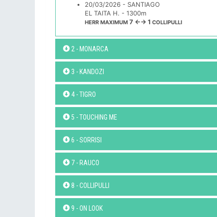
20/03/2026 - SANTIAGO
EL TAITA H. - 1300m
7 ←→ 1
HERR MAXIMUM
COLLIPULLI
2 - MONARCA
3 - KANDOZI
4 - TIGRO
5 - TOUCHING ME
6 - SORRISI
7 - RAUCO
8 - COLLIPULLI
9 - ON LOOK