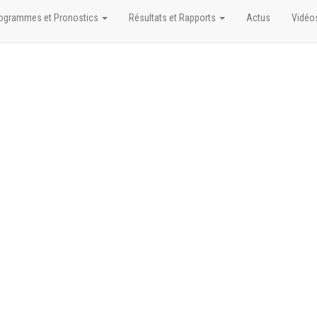
ogrammes et Pronostics
Résultats et Rapports
Actus
Vidéo