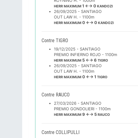
ROYNINO H. - 1000m
1 ←→ 0
HERR MAXIMUM
KANDOZI
26/09/2025 - SANTIAGO
OUT LAW H. - 1100m
0 ←→ 0
HERR MAXIMUM
KANDOZI
Contre TIGRO
19/12/2025 - SANTIAGO
PREMIO INFIERNO ROJO - 1100m
5 ←→ 6
HERR MAXIMUM
TIGRO
26/09/2025 - SANTIAGO
OUT LAW H. - 1100m
0 ←→ 1
HERR MAXIMUM
TIGRO
Contre RAUCO
27/03/2026 - SANTIAGO
PREMIO GONDOLIERI - 1100m
9 ←→ 5
HERR MAXIMUM
RAUCO
Contre COLLIPULLI