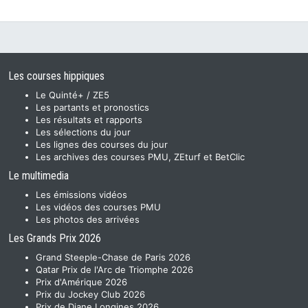
Les courses hippiques
Le Quinté+ / ZE5
Les partants et pronostics
Les résultats et rapports
Les sélections du jour
Les lignes des courses du jour
Les archives des courses PMU, ZEturf et BetClic
Le multimedia
Les émissions vidéos
Les vidéos des courses PMU
Les photos des arrivées
Les Grands Prix 2026
Grand Steeple-Chase de Paris 2026
Qatar Prix de l'Arc de Triomphe 2026
Prix d'Amérique 2026
Prix du Jockey Club 2026
Prix de Diane Longines 2026