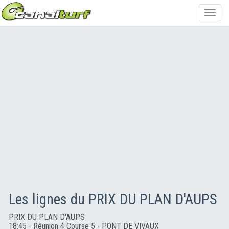
Toggl
navig
Les lignes du PRIX DU PLAN D'AUPS
PRIX DU PLAN D'AUPS
18:45 - Réunion 4 Course 5 - PONT DE VIVAUX