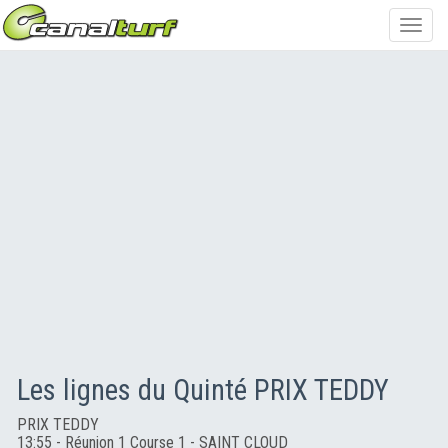
Toggl
navig
Les lignes du Quinté PRIX TEDDY
PRIX TEDDY
13:55 - Réunion 1 Course 1 - SAINT CLOUD