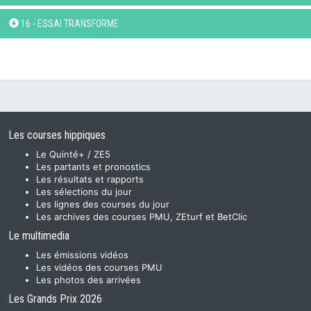
16 - ESSAI TRANSFORME
Les courses hippiques
Le Quinté+ / ZE5
Les partants et pronostics
Les résultats et rapports
Les sélections du jour
Les lignes des courses du jour
Les archives des courses PMU, ZEturf et BetClic
Le multimedia
Les émissions vidéos
Les vidéos des courses PMU
Les photos des arrivées
Les Grands Prix 2026